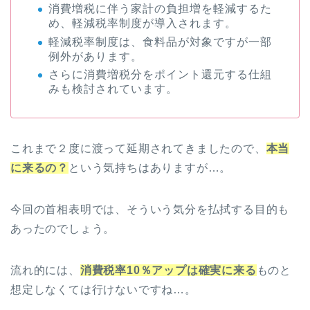
消費増税に伴う家計の負担増を軽減するた
め、軽減税率制度が導入されます。
軽減税率制度は、食料品が対象ですが一部
例外があります。
さらに消費増税分をポイント還元する仕組
みも検討されています。
これまで２度に渡って延期されてきましたので、
本当
に来るの？
という気持ちはありますが…。
今回の首相表明では、そういう気分を払拭する目的も
あったのでしょう。
流れ的には、
消費税率10％アップは確実に来る
ものと
想定しなくては行けないですね…。