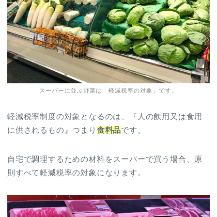
スーパーに並ぶ野菜は「軽減税率の対象」です。
軽減税率制度の対象となるのは、『人の飲用又は食用
に供されるもの』つまり
食料品
です。
自宅で調理するための材料をスーパーで買う場合、原
則すべて軽減税率の対象になります。