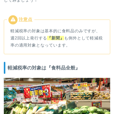
してみましょう！
軽減税率の対象は基本的に食料品のみですが、
週2回以上発行する
『新聞』
も例外として軽減税
率の適用対象となっています。
軽減税率の対象は『食料品全般』