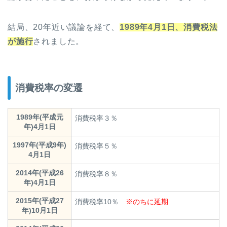
結局、20年近い議論を経て、
1989年4月1日、消費税法
が施行
されました。
消費税率の変遷
1989年(平成元
消費税率３％
年)4月1日
1997年(平成9年)
消費税率５％
4月1日
2014年(平成26
消費税率８％
年)4月1日
2015年(平成27
消費税率10％
※のちに延期
年)10月1日