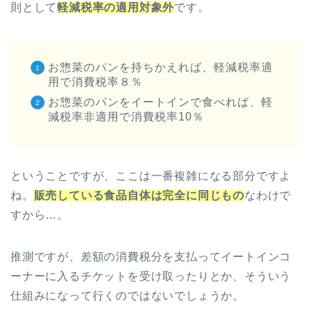
則として
軽減税率の適用対象外
です。
お惣菜のパンを持ちかえれば、軽減税率適
用で消費税率８％
お惣菜のパンをイートインで食べれば、軽
減税率非適用で消費税率10％
ということですが、ここは一番複雑になる部分ですよ
ね。
販売している食品自体は完全に同じもの
なわけで
すから…。
推測ですが、差額の消費税分を支払ってイートインコ
ーナーに入るチケットを受け取ったりとか、そういう
仕組みになって行くのではないでしょうか。