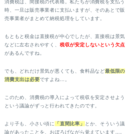
消費税は、間接税の代表格。私たちが消費税を支払う
時、一旦は販売事業者に支払いますが、そのあとで販
売事業者がまとめて納税処理をしています。
もともと税金は直接税が中心でしたが、直接税は景気
などに左右されやすく、
税収が安定しないという欠点
があるんですね。
でも、どれだけ景気が悪くても、食料品など
最低限の
消費支出は必要
ですよね…。
このため、消費税の導入によって税収を安定させよう
という議論がずっと行われてきたのです。
より子も、小さい頃に
「直間比率」
とか、そういう議
論があったことを、おぼろげながら覚えています…。