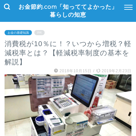
お金節約.com「知っててよかった」
暮らしの知恵
お金の基礎知識
PR
消費税が10％に！？いつから増税？軽
減税率とは？【軽減税率制度の基本を
解説】
2018年10月15日
/
2019年2月23日