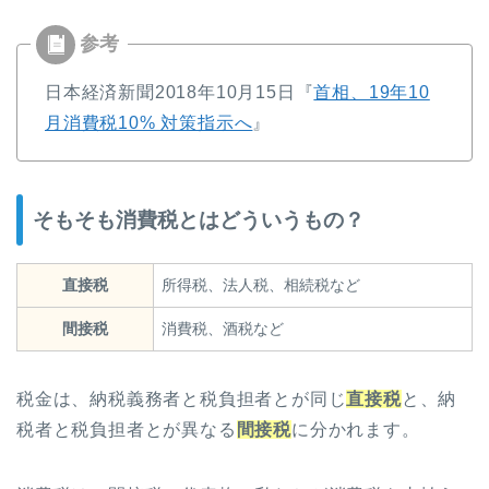
日本経済新聞2018年10月15日『
首相、19年10
月消費税10% 対策指示へ
』
そもそも消費税とはどういうもの？
直接税
所得税、法人税、相続税など
間接税
消費税、酒税など
税金は、納税義務者と税負担者とが同じ
直接税
と、納
税者と税負担者とが異なる
間接税
に分かれます。