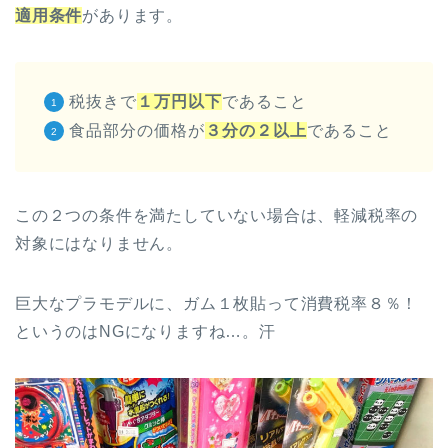
適用条件
があります。
税抜きで
１万円以下
であること
食品部分の価格が
３分の２以上
であること
この２つの条件を満たしていない場合は、軽減税率の
対象にはなりません。
巨大なプラモデルに、ガム１枚貼って消費税率８％！
というのはNGになりますね…。汗