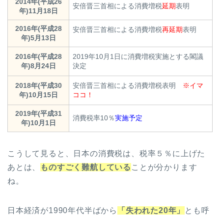
2014年(平成26
安倍晋三首相による消費増税
延期
表明
年)11月18日
2016年(平成28
安倍晋三首相による消費増税
再延期
表明
年)5月13日
2016年(平成28
2019年10月1日に消費増税実施とする閣議
年)8月24日
決定
2018年(平成30
安倍晋三首相による消費増税表明
※イマ
年)10月15日
ココ！
2019年(平成31
消費税率10％
実施予定
年)10月1日
こうして見ると、日本の消費税は、税率５％に上げた
あとは、
ものすごく難航している
ことが分かります
ね。
日本経済が1990年代半ばから
「失われた20年」
とも呼