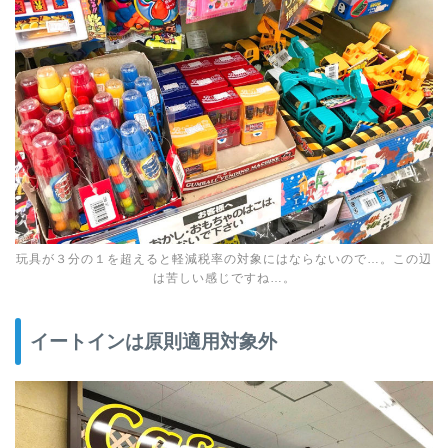
玩具が３分の１を超えると軽減税率の対象にはならないので…。この辺
は苦しい感じですね…。
イートインは原則適用対象外