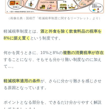
（画像出典：国税庁「
軽減税率制度に関するリーフレット
」より）
軽減税率制度とは、
酒と外食を除く飲食料品の税率を
8%に据え置く
という制度です。
何かを買うときに、10%と8%の
複数の消費税率が存在
することになり、そもそも分かり難い制度なのに加え
て…。
軽減税率適用の条件
が、さらに分かり難さを感じさせ
る原因となっています。
ポイントとなる部分を、できるだけ分かりやすく解説