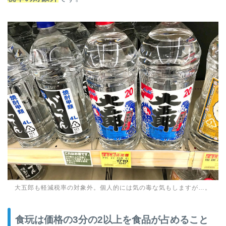
大五郎も軽減税率の対象外。個人的には気の毒な気もしますが…。
食玩は価格の3分の2以上を食品が占めること