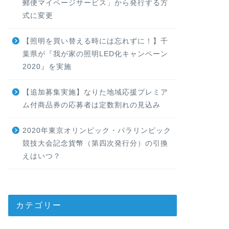
郵便マイページサービス」から発行する方
式に変更
【照明を買い替える時には忘れずに！】千
葉県が『我が家の照明LED化キャンペーン
2020』を実施
【追加募集実施】なりた地域応援プレミア
ム付商品券の応募者は定数割れの見込み
2020年東京オリンピック・パラリンピック
競技大会記念貨幣（第四次発行分）の引換
えはいつ？
カテゴリー