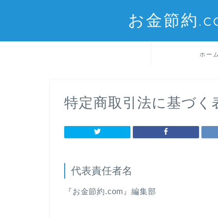
お金節約.
ホー
特定商取引法に基づく
代表責任者名
『お金節約.com』編集部