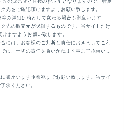
ク先の販売店と直接のお取引となりますので、特定
ンク先をご確認頂けますようお願い致します。
庫数等の詳細は時として変わる場合も御座います。
ンク先の販売元が保証するものです。当サイトだけ
頂けますようお願い致します。
場合には、お客様のご判断と責任におきましてご利
トでは、一切の責任を負いかねます事ご了承願いま
先に御座います企業宛までお願い致します。当サイ
ご了承ください。