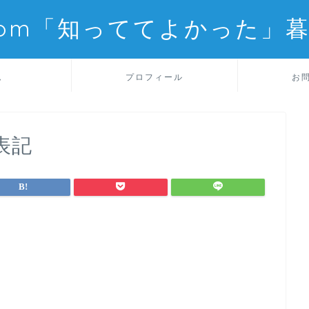
com「知っててよかった」
ム
プロフィール
お
表記