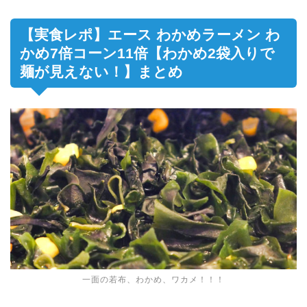
【実食レポ】エース わかめラーメン わ
かめ7倍コーン11倍【わかめ2袋入りで
麺が見えない！】まとめ
一面の若布、わかめ、ワカメ！！！