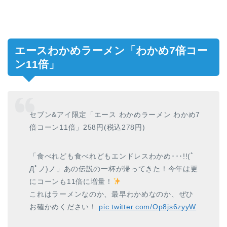
エースわかめラーメン「わかめ7倍コー
ン11倍」
セブン&アイ限定「エース わかめラーメン わかめ7
倍コーン11倍」258円(税込278円)
「食べれども食べれどもエンドレスわかめ･･･!!(ﾟ
Дﾟノ)ノ」あの伝説の一杯が帰ってきた！今年は更
にコーンも11倍に増量！
これはラーメンなのか、最早わかめなのか、ぜひ
お確かめください！
pic.twitter.com/Op8js6zyyW