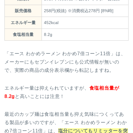
販売価格
258円(税抜) ※消費税込278円 [8%時]
エネルギー量
452kcal
食塩相当量
8.2g
「エース わかめラーメン わかめ7倍コーン11倍」は、
メーカーにもセブンイレブンにも公式情報が無いの
で、実際の商品の成分表示欄から転記しますね。
エネルギー量は抑えられていますが、
食塩相当量が
8.2g
と高いことには注意！
最近のカップ麺は食塩相当量も抑え気味につくってあ
る製品が多いのですが、「エース わかめラーメン わか
め7倍コーン11倍」は、
塩分についてもリミッターを突