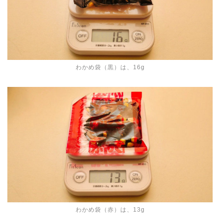
わかめ袋（黒）は、16g
わかめ袋（赤）は、13g