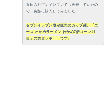
近所のセブンイレブンでも販売していたの
で、実際に購入してみました！
セブンイレブン限定販売のカップ麺、「エ
ース わかめラーメン わかめ7倍コーン11
倍」の実食レポートです♪