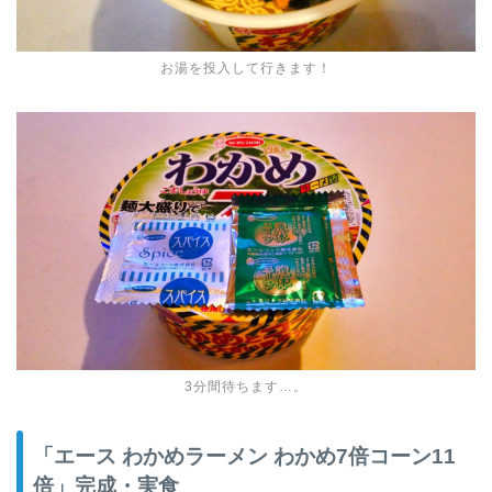
お湯を投入して行きます！
3分間待ちます…。
「エース わかめラーメン わかめ7倍コーン11
倍」完成・実食