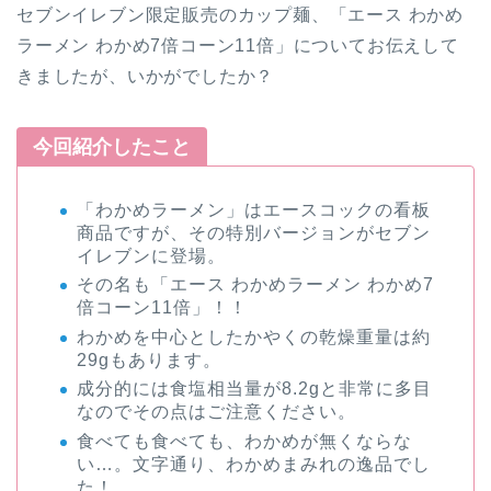
セブンイレブン限定販売のカップ麺、「エース わかめ
ラーメン わかめ7倍コーン11倍」についてお伝えして
きましたが、いかがでしたか？
今回紹介したこと
「わかめラーメン」はエースコックの看板
商品ですが、その特別バージョンがセブン
イレブンに登場。
その名も「エース わかめラーメン わかめ7
倍コーン11倍」！！
わかめを中心としたかやくの乾燥重量は約
29gもあります。
成分的には食塩相当量が8.2gと非常に多目
なのでその点はご注意ください。
食べても食べても、わかめが無くならな
い…。文字通り、わかめまみれの逸品でし
た！