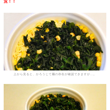
況！！
上から見ると、かろうじて麺の存在が確認できますが…。