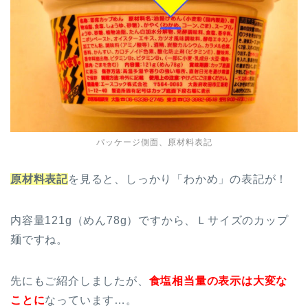
パッケージ側面、原材料表記
原材料表記
を見ると、しっかり「わかめ」の表記が！
内容量121g（めん78g）ですから、Ｌサイズのカップ
麺ですね。
先にもご紹介しましたが、
食塩相当量の表示は大変な
ことに
なっています…。