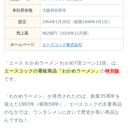
本社所在地
大阪府吹田市
設立
1954年1月20日（創業1948年4月1日）
売上高
962億円（2018年12月期）
ホームページ
エースコック株式会社
「エース わかめラーメン わかめ7倍コーン11倍」は、
エースコックの看板商品「わかめラーメン」
の
特別版
です。
「わかめラーメン」が発売されたのは、創業35周年を
迎えた1983年（昭和58年）。エースコックの主要商品
のなかでは、ワンタンメンに次いで歴史が長い商品な
んですね！