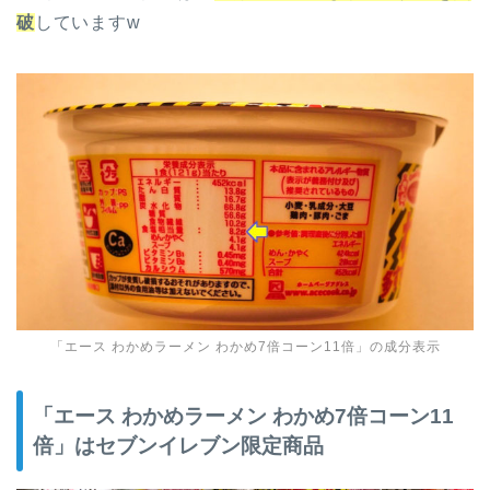
破
していますw
「エース わかめラーメン わかめ7倍コーン11倍」の成分表示
「エース わかめラーメン わかめ7倍コーン11
倍」はセブンイレブン限定商品