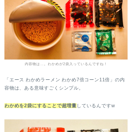
内容物は…。わかめが2袋入っているんですね！
「エース わかめラーメン わかめ7倍コーン11倍」の内
容物は、ある意味すごくシンプル。
わかめを2袋にすることで超増量
しているんですw