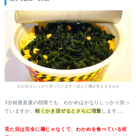
わかめもしっかり戻っています！ほんど麺が見えませんw
3分経過直後の段階でも、わかめはかなりしっかり戻っ
ていますが、
軽くかき混ぜるとさらに増量
します…。
見た目は完全に麺じゃなくて、わかめを食べている状