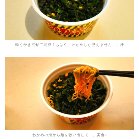
軽くかき混ぜて完成！もはや、わかめしか見えません…。汗
わかめの海から麺を救い出して…。実食♪