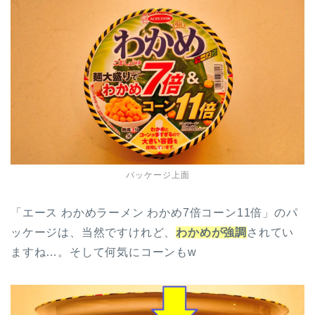
パッケージ上面
「エース わかめラーメン わかめ7倍コーン11倍」のパ
ッケージは、当然ですけれど、
わかめが強調
されてい
ますね…。そして何気にコーンもw