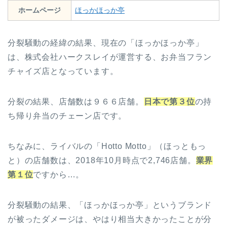
ホームページ
ほっかほっか亭
分裂騒動の経緯の結果、現在の「ほっかほっか亭」
は、株式会社ハークスレイが運営する、お弁当フラン
チャイズ店となっています。
分裂の結果、店舗数は９６６店舗。
日本で第３位
の持
ち帰り弁当のチェーン店です。
ちなみに、ライバルの「Hotto Motto」（ほっともっ
と）の店舗数は、2018年10月時点で2,746店舗。
業界
第１位
ですから…。
分裂騒動の結果、「ほっかほっか亭」というブランド
が被ったダメージは、やはり相当大きかったことが分