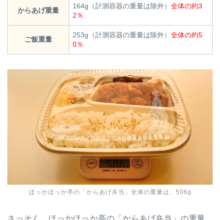
164g（計測容器の重量は除外）
全体の約3
からあげ重量
2％
253g（計測容器の重量は除外）
全体の約5
ご飯重量
0％
ほっかほっか亭の「からあげ弁当」全体の重量は、506g
さっそく、ほっかほっか亭の「からあげ弁当」の重量