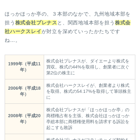
ほっかほっか亭の、３本部のなかで、九州地域本部を
担う
株式会社プレナス
と、関西地域本部を担う
株式会
社ハークスレイ
が対立を深めていったかたちです
ね…。
株式会社プレナスが、ダイエーより株式を
1999年（平成11
買収。株式の44%を取得し、創業者に次ぐ
年）
第2位の株主に
株式会社ハークスレイが、創業者より株式
2006年（平成18
を取得。株式の54.17%を取得して筆頭株主
年）
に
株式会社プレナスが「ほっかほっか亭」の
2008年（平成20
商標権占有を主張、株式会社ほっかほっか
年）
亭総本部に商標権使用料を請求する訴訟を
起こすも敗訴