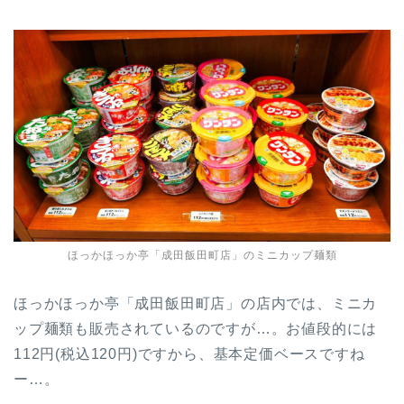
ほっかほっか亭「成田飯田町店」のミニカップ麺類
ほっかほっか亭「成田飯田町店」の店内では、ミニカ
ップ麺類も販売されているのですが…。お値段的には
112円(税込120円)ですから、基本定価ベースですね
ー…。