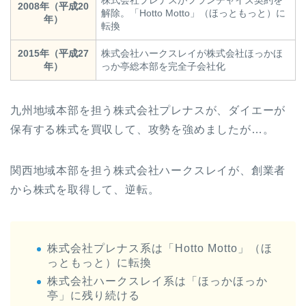
株式会社プレナスがフランチャイズ契約を
2008年（平成20
解除。「Hotto Motto」（ほっともっと）に
年）
転換
2015年（平成27
株式会社ハークスレイが株式会社ほっかほ
年）
っか亭総本部を完全子会社化
九州地域本部を担う株式会社プレナスが、ダイエーが
保有する株式を買収して、攻勢を強めましたが…。
関西地域本部を担う株式会社ハークスレイが、創業者
から株式を取得して、逆転。
株式会社プレナス系は「Hotto Motto」（ほ
っともっと）に転換
株式会社ハークスレイ系は「ほっかほっか
亭」に残り続ける