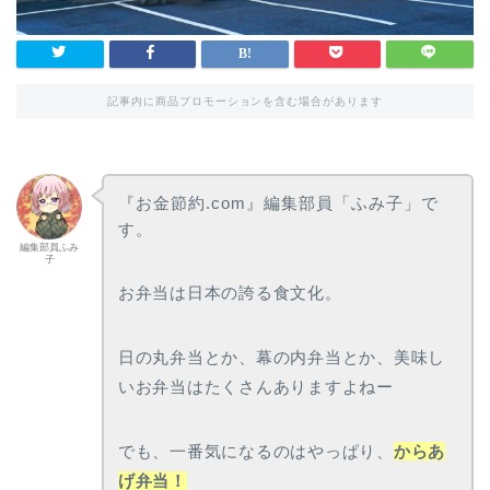
記事内に商品プロモーションを含む場合があります
『お金節約.com』編集部員「ふみ子」で
す。
編集部員ふみ
子
お弁当は日本の誇る食文化。
日の丸弁当とか、幕の内弁当とか、美味し
いお弁当はたくさんありますよねー
でも、一番気になるのはやっぱり、
からあ
げ弁当！