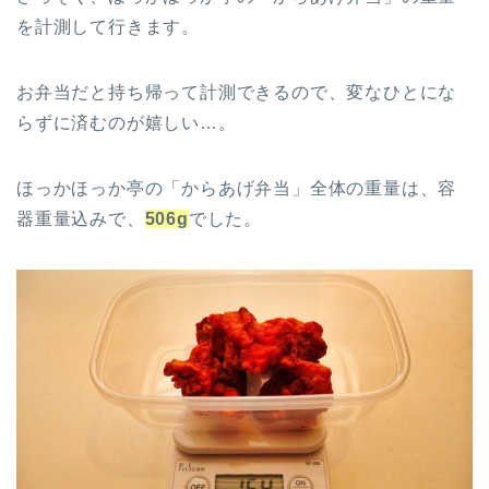
を計測して行きます。
お弁当だと持ち帰って計測できるので、変なひとにな
らずに済むのが嬉しい…。
ほっかほっか亭の「からあげ弁当」全体の重量は、容
器重量込みで、
506g
でした。