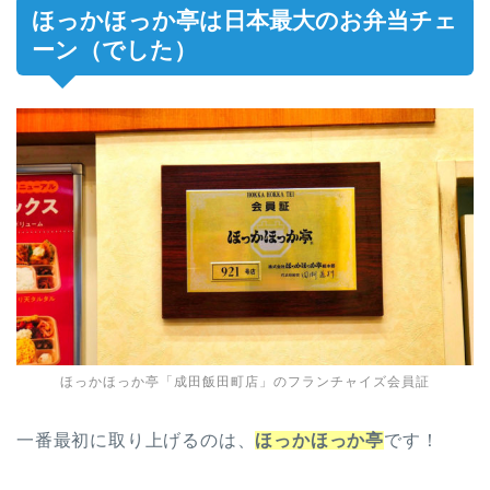
ほっかほっか亭は日本最大のお弁当チェ
ーン（でした）
ほっかほっか亭「成田飯田町店」のフランチャイズ会員証
一番最初に取り上げるのは、
ほっかほっか亭
です！