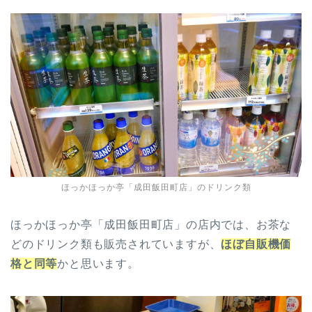
ほっかほっか亭「成田飯田町店」のドリンク類
ほっかほっか亭「成田飯田町店」の店内では、お茶な
どのドリンク類も販売されていますが、
ほぼ自販機価
格と同等
かと思います。