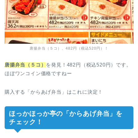
唐揚弁当（５コ）、482円（税込520円）！
唐揚弁当（５コ）
を発見！482円（税込520円）です。
ほぼワンコイン価格ですねー
購入する「からあげ弁当」はこれに決定！
ほっかほっか亭の「からあげ弁当」を
チェック！