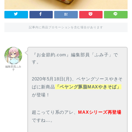
記事内に商品プロモーションを含む場合があります
『お金節約.com』編集部員「ふみ子」で
す。
編集部員ふみ
子
2020年5月18日(月)、ペヤングソースやきそ
ばに新商品
「ペヤング豚脂MAXやきそば」
が登場！
超こってり系のアレ、
MAXシリーズ再登場
ですね…。