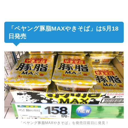
「ペヤング豚脂MAXやきそば」は5月18
日発売
「ペヤング豚脂MAXやきそば」を発売日前日に発見！