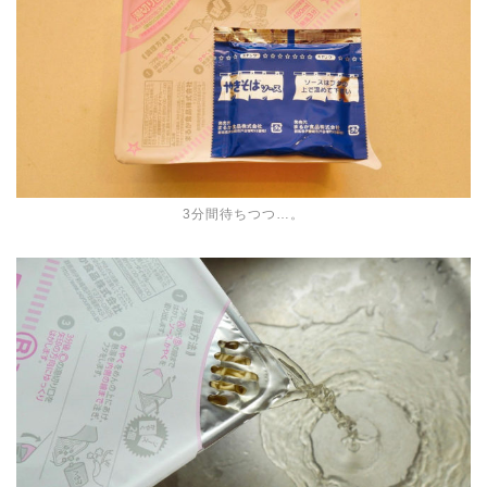
3分間待ちつつ…。