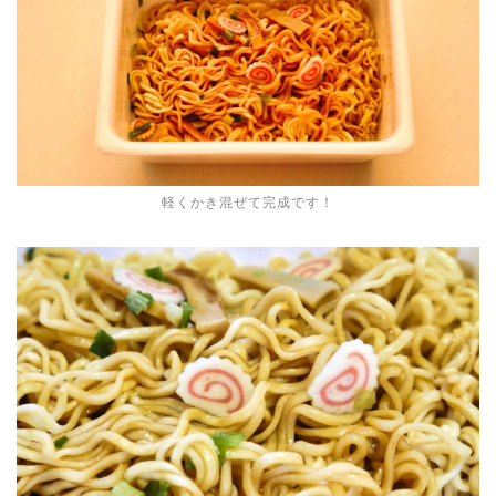
軽くかき混ぜて完成です！