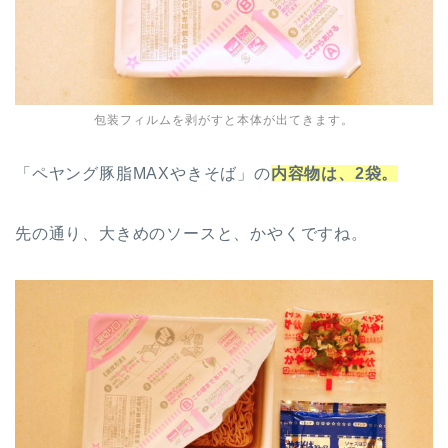
包装フィルムを剥がすと本体が出てきます。
「ペヤング豚脂MAXやきそば」の
内容物は、2袋。
先の通り、大きめのソースと、かやくですね。