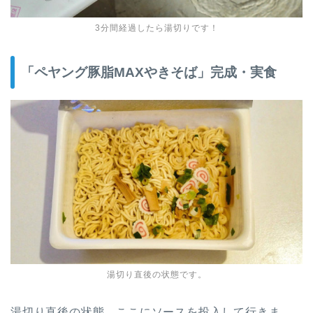
3分間経過したら湯切りです！
「ペヤング豚脂MAXやきそば」完成・実食
湯切り直後の状態です。
湯切り直後の状態、ここにソースを投入して行きま