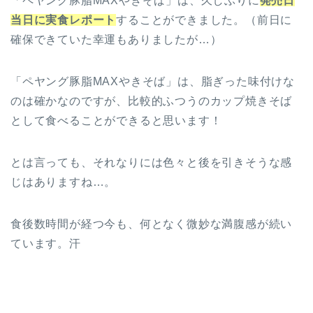
「ペヤング豚脂MAXやきそば」は、久しぶりに
発売日
当日に実食レポート
することができました。（前日に
確保できていた幸運もありましたが…）
「ペヤング豚脂MAXやきそば」は、脂ぎった味付けな
のは確かなのですが、比較的ふつうのカップ焼きそば
として食べることができると思います！
とは言っても、それなりには色々と後を引きそうな感
じはありますね…。
食後数時間が経つ今も、何となく微妙な満腹感が続い
ています。汗