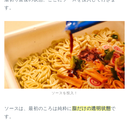
す。
ソースを投入！
ソースは、最初のころは純粋に
脂だけの透明状態
で
す。