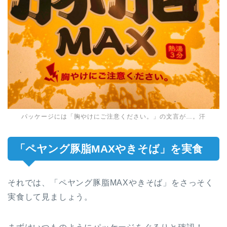
パッケージには「胸やけにご注意ください。」の文言が…。汗
「ペヤング豚脂MAXやきそば」を実食
それでは、「ペヤング豚脂MAXやきそば」をさっそく
実食して見ましょう。