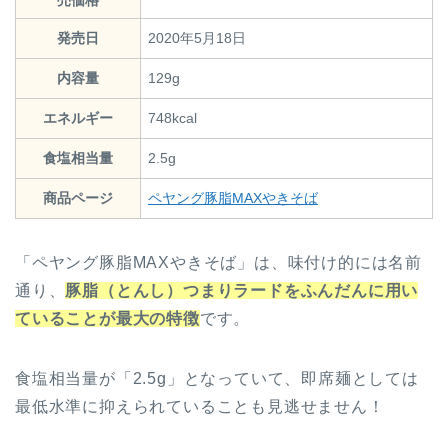
売価格
発売日
2020年5月18日
内容量
129g
エネルギー
748kcal
食塩相当量
2.5g
商品ページ
ペヤング豚脂MAXやきそば
「ペヤング豚脂MAXやきそば」は、味付け的には名前
通り、
豚脂（とんし）つまりラードをふんだんに用い
ていることが最大の特徴
です。
食塩相当量が「2.5g」となっていて、即席麺としては
最低水準に抑えられていることも見逃せません！