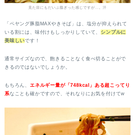
見た目にもだいぶ脂ぎった感じですが…。汗
「ペヤング豚脂MAXやきそば」は、塩分が抑えられて
いる割には、味付けもしっかりしていて、
シンプルに
美味しい
です！
通常サイズなので、飽きることなく食べ切ることがで
きるのではないでしょうか。
もちろん、
エネルギー量が「748kcal」ある超こってり
系
なことも確かですので、それなりにお気を付けてw