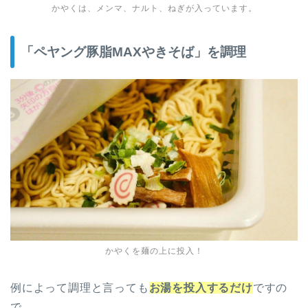
かやくは、メンマ、ナルト、ねぎが入っています。
「ペヤング豚脂MAXやきそば」を調理
かやくを麺の上に投入！
例によって調理と言っても
お湯を投入するだけ
ですの
で…。