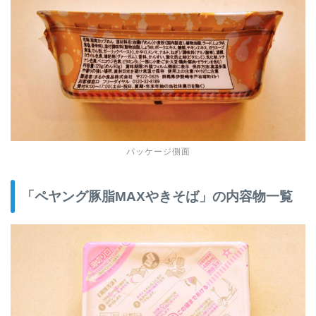
パッケージ側面
「ペヤング豚脂MAXやきそば」の内容物一覧