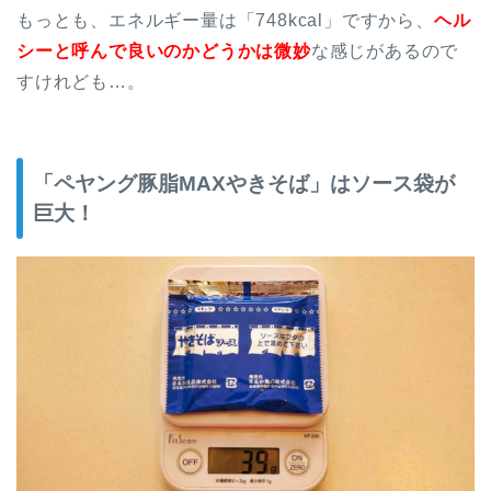
もっとも、エネルギー量は「748kcal」ですから、
ヘル
シーと呼んで良いのかどうかは微妙
な感じがあるので
すけれども…。
「ペヤング豚脂MAXやきそば」はソース袋が
巨大！