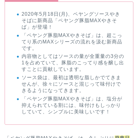
2020年5月18日(月)、ペヤングソースやき
そばに新商品「ペヤング豚脂MAXやきそ
ば」が登場！
「ペヤング豚脂MAXやきそば」は、超こっ
てり系のMAXシリーズの流れを汲む新商品
です。
内容物としてはソースの量が全重量の3分の
1を占めていて、豚脂のこってり感を醸し出
すことに貢献しています。
ソース袋は、最初は透明な脂しかでてきま
せんが、徐々にソースと混じって味付けで
きるようになってきます。
「ペヤング豚脂MAXやきそば」は、塩分が
抑えられている割には、味付けもしっかり
していて、シンプルに美味しいです！