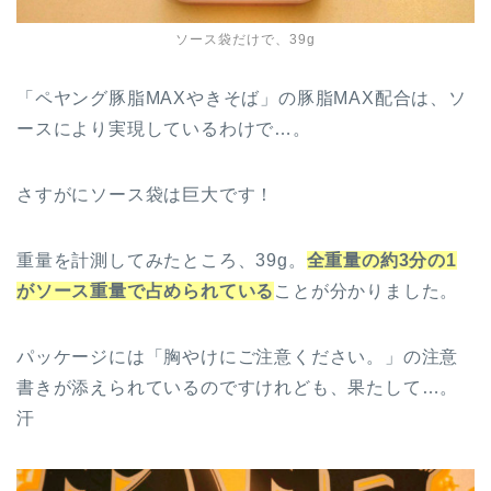
ソース袋だけで、39g
「ペヤング豚脂MAXやきそば」の豚脂MAX配合は、ソ
ースにより実現しているわけで…。
さすがにソース袋は巨大です！
重量を計測してみたところ、39g。
全重量の約3分の1
がソース重量で占められている
ことが分かりました。
パッケージには「胸やけにご注意ください。」の注意
書きが添えられているのですけれども、果たして…。
汗