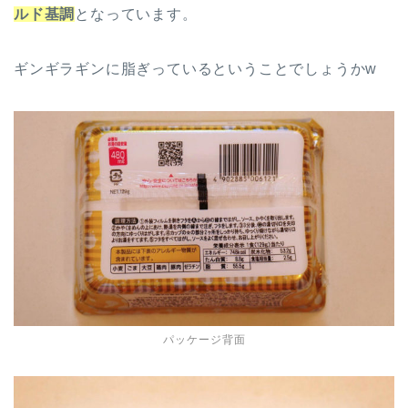
ルド基調
となっています。
ギンギラギンに脂ぎっているということでしょうかw
パッケージ背面