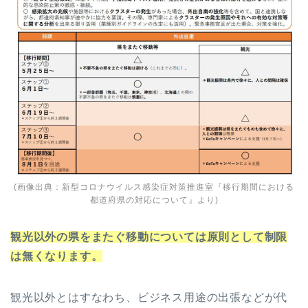
(画像出典：
新型コロナウイルス感染症対策推進室『移行期間における
都道府県の対応について』
より)
観光以外の県をまたぐ移動については原則として制限
は無くなります。
観光以外とはすなわち、ビジネス用途の出張などが代