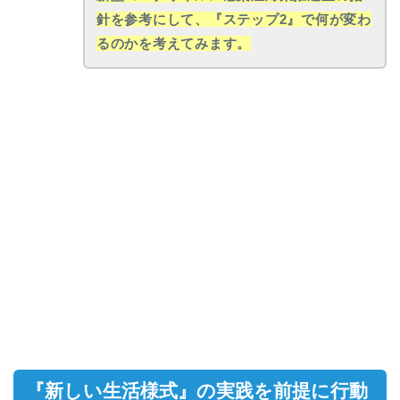
針を参考にして、『ステップ2』で何が変わ
るのかを考えてみます。
『新しい生活様式』の実践を前提に行動