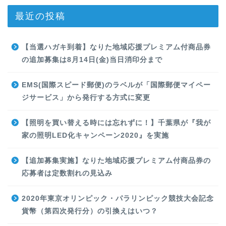
最近の投稿
【当選ハガキ到着】なりた地域応援プレミアム付商品券
の追加募集は8月14日(金)当日消印分まで
EMS(国際スピード郵便)のラベルが「国際郵便マイペー
ジサービス」から発行する方式に変更
【照明を買い替える時には忘れずに！】千葉県が『我が
家の照明LED化キャンペーン2020』を実施
【追加募集実施】なりた地域応援プレミアム付商品券の
応募者は定数割れの見込み
2020年東京オリンピック・パラリンピック競技大会記念
貨幣（第四次発行分）の引換えはいつ？