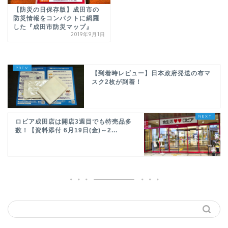
【防災の日保存版】成田市の
防災情報をコンパクトに網羅
した『成田市防災マップ』
2019年9月1日
【到着時レビュー】日本政府発送の布マ
スク2枚が到着！
ロピア成田店は開店3週目でも特売品多
数！【資料添付 6月19日(金)～2...