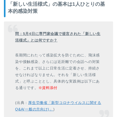
「新しい生活様式」の基本は1人ひとりの基
本的感染対策
問：5月4日に専門家会議で提言された「新しい生
活様式」とは何ですか？
長期間にわたって感染拡大を防ぐために、飛沫感
染や接触感染、さらには近距離での会話への対策
を、これまで以上に日常生活に定着させ、持続さ
せなければなりません。それを「新しい生活様
式」と呼ぶこととし、具体的な実践例は以下にあ
る通りです。
※資料添付
(出典：
厚生労働省「新型コロナウイルスに関する
Q&A(一般の方向け)」
)