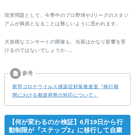
現実問題として、今季中のプロ野球やJリーグのスタジ
アムが満員となることは難しいように思われます。
大規模なコンサートの開催も、当面はかなり影響を受
けるのではないでしょうか…。
新型コロナウイルス感染症対策推進室『移行期
間における都道府県の対応について』
【何が変わるのか検証】6月19日から行
動制限が『ステップ2』に移行して自粛