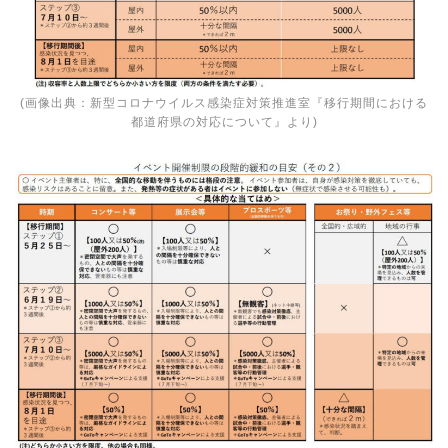
(画像出典：
新型コロナウイルス感染症対策推進室『移行期間における
都道府県の対応について』
より)