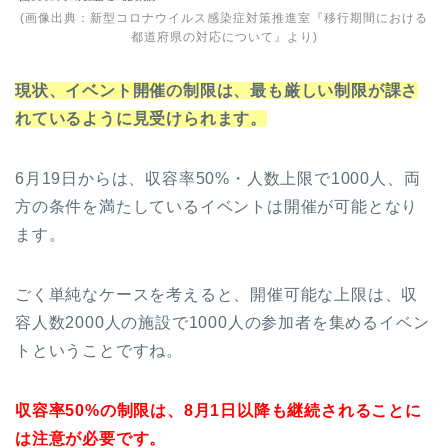
(画像出典：
新型コロナウイルス感染症対策推進室『移行期間における
都道府県の対応について』
より)
現状、イベント開催の制限は、最も厳しい制限が課さ
れているように見受けられます。
6月19日からは、収容率50%・人数上限で1000人、両
方の条件を満たしているイベントは開催が可能となり
ます。
ごく単純なケースを考えると、開催可能な上限は、収
容人数2000人の施設で1000人の参加者を集めるイベン
トということですね。
収容率50%の制限は、8月1日以降も継続されることに
は注意が必要です。