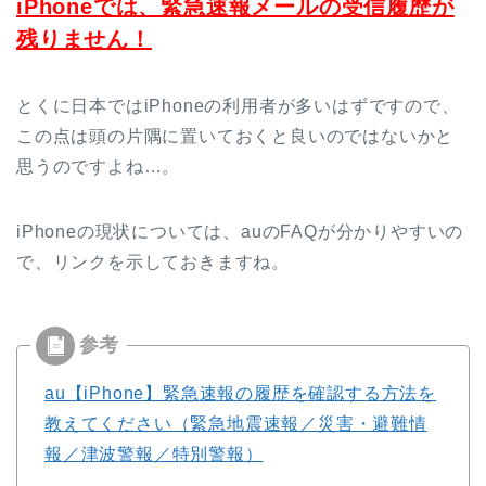
iPhoneでは、緊急速報メールの受信履歴が
残りません！
とくに日本ではiPhoneの利用者が多いはずですので、
この点は頭の片隅に置いておくと良いのではないかと
思うのですよね…。
iPhoneの現状については、auのFAQが分かりやすいの
で、リンクを示しておきますね。
au【iPhone】緊急速報の履歴を確認する方法を
教えてください（緊急地震速報／災害・避難情
報／津波警報／特別警報）