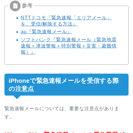
NTTドコモ『緊急速報「エリアメール」
を、受信/解除する方法』
au『緊急速報メール』
ソフトバンク『緊急速報メール（緊急地震
速報＋津波警報＋特別警報＋災害・避難情
報）』
iPhoneで緊急速報メールを受信する際
の注意点
緊急速報メールについては、重要な注意点がありま
す。