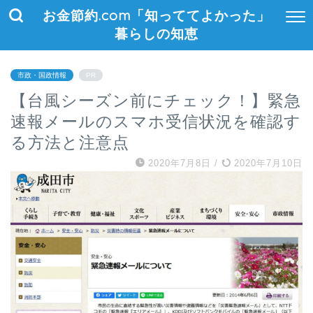
お金節約.com「知っててよかった」
暮らしの知恵
市政・国政情報
PR
【台風シーズン前にチェック！】緊急
速報メールのスマホ受信状況を確認す
る方法と注意点
2020年7月8日
/
2020年7月10日