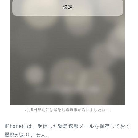
7月9日早朝には緊急地震速報が流れましたね…。
iPhoneには、受信した緊急速報メールを保存しておく
機能がありません。