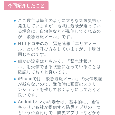
今回紹介したこと
ここ数年は毎年のように大きな気象災害が
発生していますが、地域に危険が迫ってい
る場合に、自治体などが発信してくれるの
が「緊急速報メール」です。
NTTドコモのみ、緊急速報「エリアメー
ル」という呼び方をしていますが、中味は
同じものです。
細かい設定はともかく、「緊急速報メー
ル」を受信できる状態になっていることは
確認しておくと良いです。
iPhoneでは「緊急速報メール」の受信履歴
が残らないので、受信時に画面のスクリー
ンショットを残しておくようにしておくと
良いです。
Androidスマホの場合は、基本的に、通信
キャリア各社が提供する防災アプリの一つ
という位置付けで、防災アプリ上などから