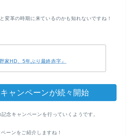
ろと変革の時期に来ているのかも知れないですね！
吉野家HD、5年ぶり最終赤字』
念キャンペーンが続々開始
年の記念キャンペーンを行っていくようです。
ンペーンをご紹介しますね！