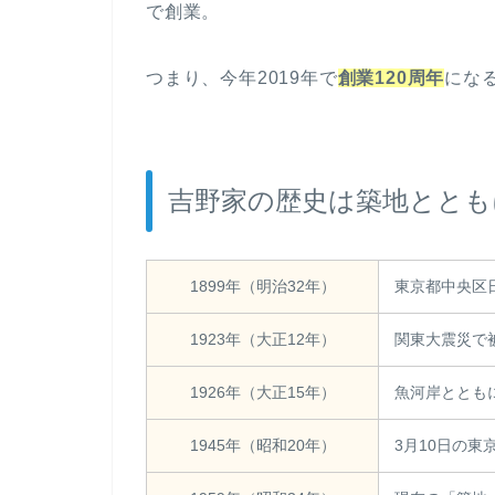
で創業。
つまり、今年2019年で
創業120周年
にな
吉野家の歴史は築地ととも
1899年（明治32年）
東京都中央区
1923年（大正12年）
関東大震災で
1926年（大正15年）
魚河岸ととも
1945年（昭和20年）
3月10日の