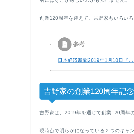
的にはそこが厳しいのかも知れません。
創業120周年を迎えて、吉野家もいろい
日本経済新聞2019年1月10日『
吉野家の創業120周年記
吉野家は、2019年を通じて創業120周
現時点で明らかになっている２つのキャ