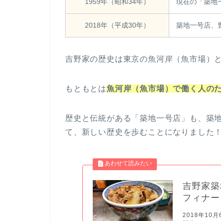
1959年（昭和34年）
現在の「築地
2018年（平成30年）
築地一号店、
吉野家の歴史は東京の魚河岸（魚市場）
もともとは
魚河岸（魚市場）で働く人の
歴史と伝統がある「築地一号店」も、築
て、新しい歴史を歩むことになりました
吉野家築
フィナー
2018年1