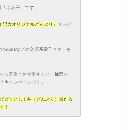
部員「ふみ子」です。
周年記念オリジナルどんぶり」
プレゼ
Suicaなどの交通系電子マネーを
て吉野家でお食事すると、抽選で
というキャンペーンです。
ピピッとして丼（どんぶり）当たる
す！