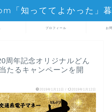
com「知っててよかった」
ム
プロフィール
お
120周年記念オリジナルどん
に当たるキャンペーンを開
2019年1月11日
/
2019年1月12日