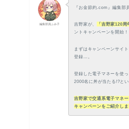
『お金節約.com』編集
吉野家が、
「吉野家120
編集部員ふみ子
ントキャンペーンを開始！
まずはキャンペーンサイトで
登録…。
登録した電子マネーを使っ
2000名に丼が当たる!?
吉野家で交通系電子マネー
キャンペーンをご紹介しま