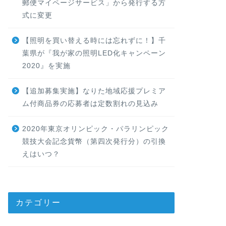
郵便マイページサービス」から発行する方
式に変更
【照明を買い替える時には忘れずに！】千
葉県が『我が家の照明LED化キャンペーン
2020』を実施
【追加募集実施】なりた地域応援プレミア
ム付商品券の応募者は定数割れの見込み
2020年東京オリンピック・パラリンピック
競技大会記念貨幣（第四次発行分）の引換
えはいつ？
カテゴリー