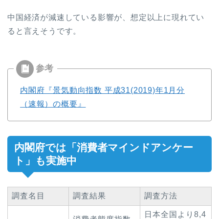
中国経済が減速している影響が、想定以上に現れてい
ると言えそうです。
内閣府『景気動向指数 平成31(2019)年1月分
（速報）の概要』
内閣府では「消費者マインドアンケー
ト」も実施中
調査名目
調査結果
調査方法
日本全国より8,4