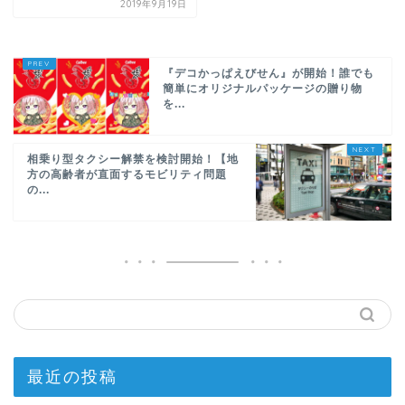
2019年9月19日
『デコかっぱえびせん』が開始！誰でも
簡単にオリジナルパッケージの贈り物
を...
相乗り型タクシー解禁を検討開始！【地
方の高齢者が直面するモビリティ問題
の...
最近の投稿