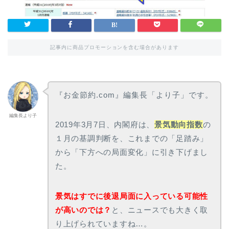
記事内に商品プロモーションを含む場合があります
『お金節約.com』編集長「より子」です。
編集長より子
2019年3月7日、内閣府は、
景気動向指数
の
１月の基調判断を、これまでの「足踏み」
から「下方への局面変化」に引き下げまし
た。
景気はすでに後退局面に入っている可能性
が高いのでは？
と、ニュースでも大きく取
り上げられていますね…。