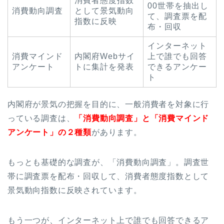
消費者態度指数
00世帯を抽出し
消費動向調査
として
景気動向
て、調査票を配
指数に反映
布・回収
インターネット
消費マインド
内閣府Webサイ
上で誰でも回答
アンケート
トに集計を発表
できるアンケー
ト
内閣府が景気の把握を目的に、一般消費者を対象に行
っている調査は、
「消費動向調査」と「消費マインド
アンケート」の２種類
があります。
もっとも基礎的な調査が、「消費動向調査」。調査世
帯に調査票を配布・回収して、消費者態度指数として
景気動向指数に反映
されています。
もう一つが、インターネット上で誰でも回答できるア