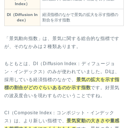
Index
）
DI（
Diffusion In
経済指標のなかで景気の拡大を示す指標の
dex
）
割合を示す指数
「景気動向指数」は、景気に関する総合的な指標です
が、そのなかみは２種類あります。
もともとは、DI（
Diffusion Index：ディフュージョ
ン・インデックス
）のみが使われていました。DIは、
採用している経済指標のなかで、
景気の拡大を示す指
標の割合がどのぐらいあるのか示す指数
です。好景気
の波及度合いを現わすものということですね。
CI（
Composite Index：コンポジット・インデック
ス
）は、より新しい指標で、
景気変動の大きさや量感