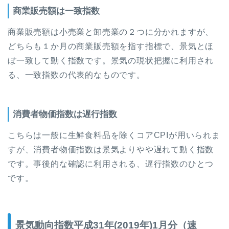
商業販売額は一致指数
商業販売額は小売業と卸売業の２つに分かれますが、
どちらも１か月の商業販売額を指す指標で、景気とほ
ぼ一致して動く
指数です。景気の現状把握に利用され
る、一致指数の代表的なものです。
消費者物価指数は
遅行指数
こちらは一般に生鮮食料品を除くコアCPIが用いられま
すが、消費者物価指数は景気よりやや遅れて動く
指数
です。事後的な確認に利用される、遅行指数のひとつ
です。
景気動向指数平成31年(2019年)1月分（速