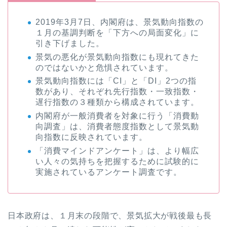
2019年3月7日、内閣府は、景気動向指数の
１月の基調判断を「下方への局面変化」に
引き下げました。
景気の悪化が景気動向指数にも現れてきた
のではないかと危惧されています。
景気動向指数には「CI」と「DI」2つの指
数があり、それぞれ先行指数・一致指数・
遅行指数の３種類から構成されています。
内閣府が一般消費者を対象に行う「消費動
向調査」は、消費者態度指数として
景気動
向指数に反映
されています。
「消費マインドアンケート」は、より幅広
い人々の気持ちを把握するために試験的に
実施されているアンケート調査です。
日本政府は、１月末の段階で、景気拡大が戦後最も長