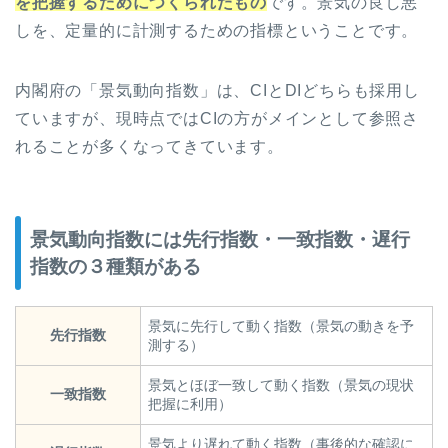
を把握するためにつくられたもの
です。景気の良し悪
しを、定量的に計測するための指標ということです。
内閣府の「景気動向指数」は、CIとDIどちらも採用し
ていますが、現時点ではCIの方がメインとして参照さ
れることが多くなってきています。
景気動向指数には先行指数・一致指数・遅行
指数の３種類がある
景気に先行して動く
指数
（景気の動きを予
先行指数
測する）
景気とほぼ一致して動く
指数（
景気の現状
一致指数
把握に利用）
景気より遅れて動く
指数
（事後的な確認に