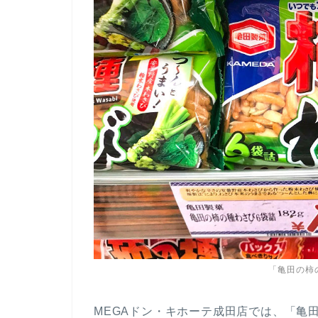
「亀田の柿
MEGAドン・キホーテ成田店では、「亀