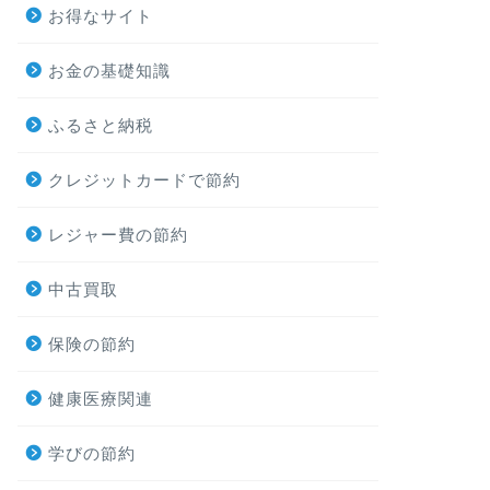
お得なサイト
お金の基礎知識
ふるさと納税
クレジットカードで節約
レジャー費の節約
中古買取
保険の節約
健康医療関連
学びの節約