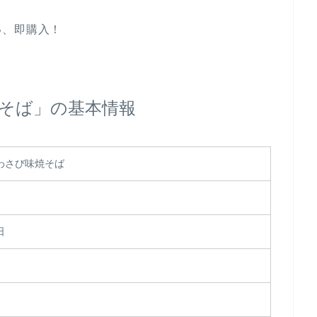
い、即購入！
そば」の基本情報
わさび味焼そば
）
日