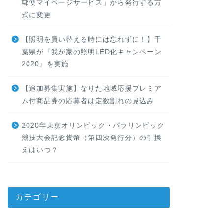
郵便マイページサービス」から発行する方
式に変更
【照明を買い替える時には忘れずに！】千
葉県が『我が家の照明LED化キャンペーン
2020』を実施
【追加募集実施】なりた地域応援プレミア
ム付商品券の応募者は定数割れの見込み
2020年東京オリンピック・パラリンピック
競技大会記念貨幣（第四次発行分）の引換
えはいつ？
カテゴリー