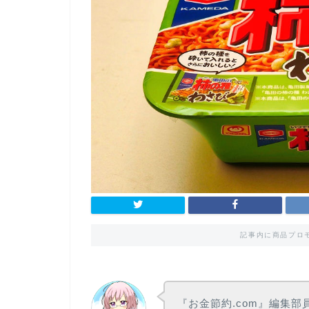
記事内に商品プロ
『お金節約.com』編集