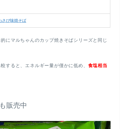
わさび味焼そば
本的にマルちゃんのカップ焼きそばシリーズと同じ
比較すると、エネルギー量が僅かに低め、
食塩相当
も販売中