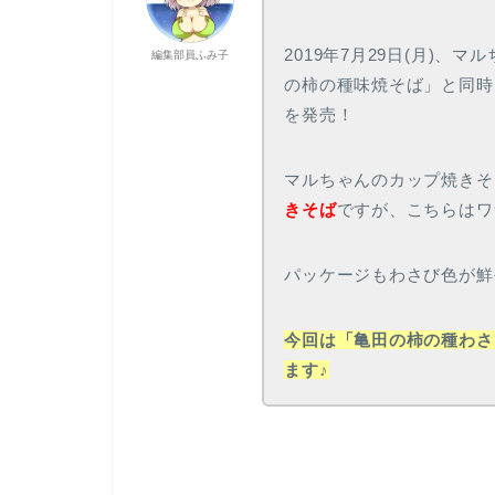
2019年7月29日(月)、
編集部員ふみ子
の柿の種味焼そば」と同時
を発売！
マルちゃんのカップ焼きそ
きそば
ですが、こちらはワ
パッケージもわさび色が鮮
今回は「亀田の柿の種わさ
ます♪