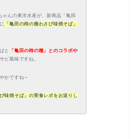
マルちゃんの東洋水産が、新商品「亀田
に
「亀田の柿の種わさび味焼そば」
ばと
「亀田の柿の種」とのコラボや
サビ風味ですね。
やかですね～
び味焼そば」の実食レポをお送りし