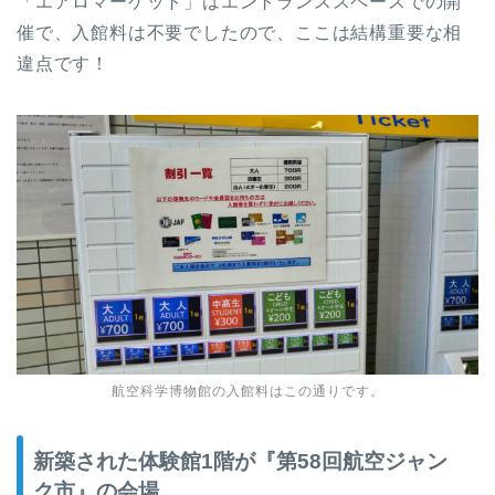
「エアロマーケット」はエントランススペースでの開
催で、入館料は不要でしたので、ここは結構重要な相
違点です！
航空科学博物館の入館料はこの通りです。
新築された体験館1階が『第58回航空ジャン
ク市』の会場