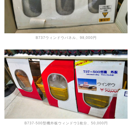
B737ウィンドウパネル、98,000円
B737-500型機外板ウィンドウ1枚分、50,000円