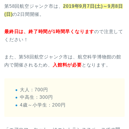
第58回航空ジャンク市は、
2019年9月7日(土)～9月8日
(日)
の2日間開催。
最終日は、終了時間が1時間早くなります
ので注意して
ください！
また、第58回航空ジャンク市は、航空科学博物館の館
内で開催されるため、
入館料が必要
となります。
大人：700円
中高生：300円
4歳～小学生：200円