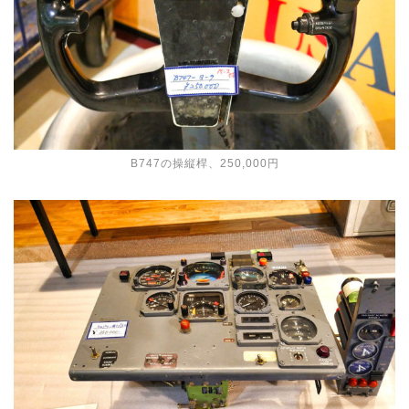
B747の操縦桿、250,000円