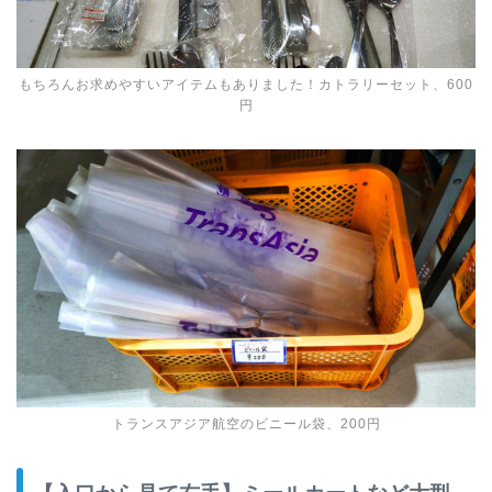
もちろんお求めやすいアイテムもありました！カトラリーセット、600
円
トランスアジア航空のビニール袋、200円