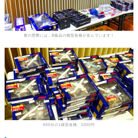
奥の壁際には、B級品の模型各種が並んでいます！
600分の1模型各種、1000円