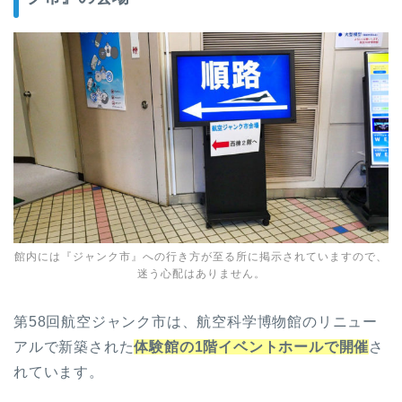
館内には『ジャンク市』への行き方が至る所に掲示されていますので、
迷う心配はありません。
第58回航空ジャンク市は、航空科学博物館のリニュー
アルで新築された
体験館の1階イベントホールで開催
さ
れています。