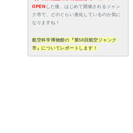
OPEN
した後、はじめて開催されるジャン
ク市で、どのぐらい進化しているのか気に
なりますね！
航空科学博物館の『第58回航空ジャンク
市』についてレポートします！