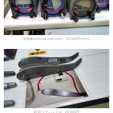
姿勢儀(Attitude indicator)、15,000円が中心
B747ドアハンドル、20,000円