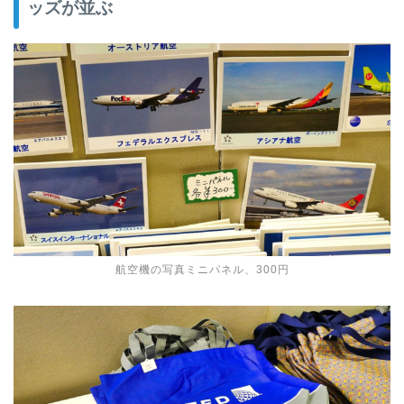
ッズが並ぶ
航空機の写真ミニパネル、300円