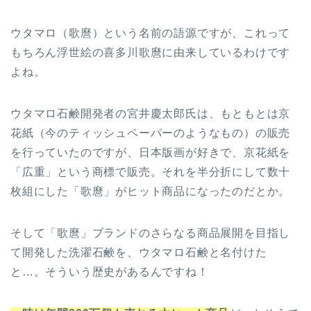
ウタマロ（歌麿）という名前の語源ですが、これって
もちろん浮世絵の喜多川歌麿に由来しているわけです
よね。
ウタマロ石鹸開発者の宮井慶太郎氏は、もともとは京
花紙（今のティッシュペーパーのようなもの）の販売
を行っていたのですが、日本版画が好きで、京花紙を
「広重」という商標で販売。それを半分折にして数十
枚組にした「歌麿」がヒット商品になったのだとか。
そして「歌麿」ブランドのさらなる商品展開を目指し
て開発した洗濯石鹸を、ウタマロ石鹸と名付けた
と…。そういう歴史があるんですね！