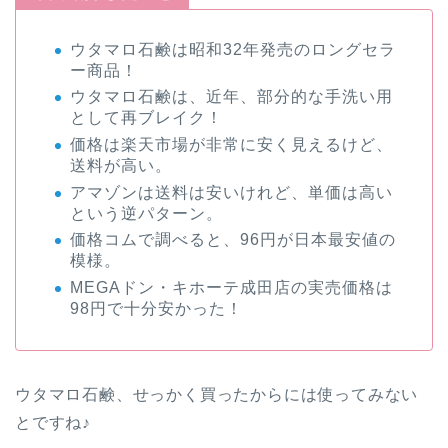
ウタマロ石鹸は昭和32年発売のロングセラ
ー商品！
ウタマロ石鹸は、近年、部分的な手洗い用
として再ブレイク！
価格は楽天市場が非常に安く見えるけど、
送料が高い。
アマゾンは送料は安いけれど、単価は高い
という逆パターン。
価格コムで調べると、96円が日本最安値の
模様。
MEGAドン・キホーテ成田店の実売価格は
98円で十分安かった！
ウタマロ石鹸、せっかく買ったからには使ってみない
とですね♪