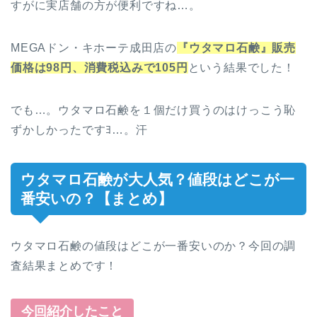
すがに実店舗の方が便利ですね…。
MEGAドン・キホーテ成田店の
『ウタマロ石鹸』販売
価格は98円、消費税込みで105円
という結果でした！
でも…。ウタマロ石鹸を１個だけ買うのはけっこう恥
ずかしかったですﾖ…。汗
ウタマロ石鹸が大人気？値段はどこが一
番安いの？【まとめ】
ウタマロ石鹸の値段はどこが一番安いのか？今回の調
査結果まとめです！
今回紹介したこと