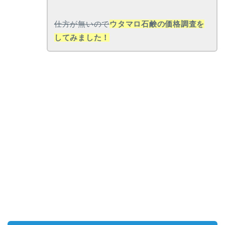
仕方が無いので
ウタマロ石鹸の価格調査を
してみました！