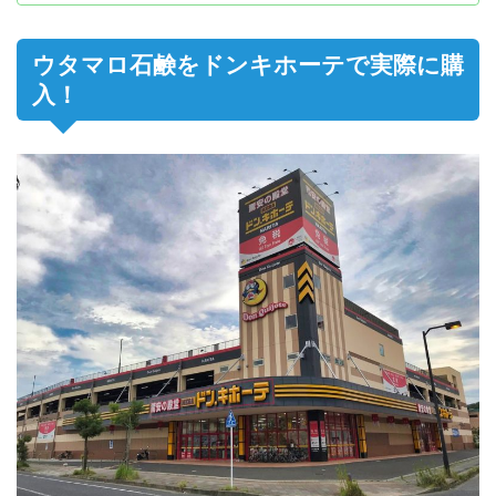
ウタマロ石鹸をドンキホーテで実際に購
入！