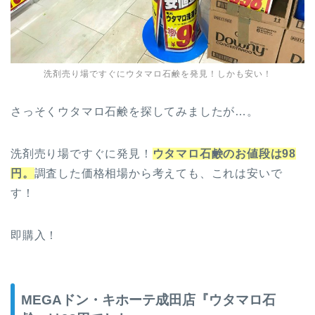
洗剤売り場ですぐにウタマロ石鹸を発見！しかも安い！
さっそくウタマロ石鹸を探してみましたが…。
洗剤売り場ですぐに発見！
ウタマロ石鹸のお値段は98
円。
調査した価格相場から考えても、これは安いで
す！
即購入！
MEGAドン・キホーテ成田店『ウタマロ石