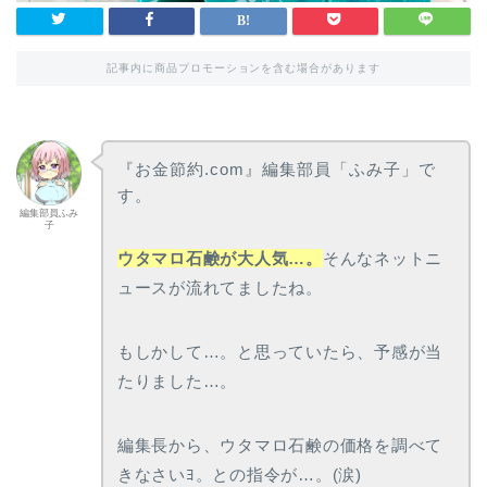
記事内に商品プロモーションを含む場合があります
『お金節約.com』編集部員「ふみ子」で
す。
編集部員ふみ
子
ウタマロ石鹸が大人気…。
そんなネットニ
ュースが流れてましたね。
もしかして…。と思っていたら、予感が当
たりました…。
編集長から、ウタマロ石鹸の価格を調べて
きなさいﾖ。との指令が…。(涙)