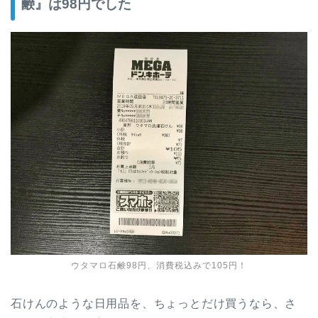
鹸』は98円でした
ウタマロ石鹸98円、消費税込みで105円！
石けんのような日用品を、ちょっとだけ買うなら、さ