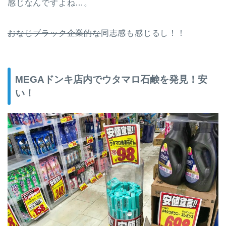
感じなんですよね…。
おなじブラック企業的な
同志感も感じるし！！
MEGAドンキ店内でウタマロ石鹸を発見！安
い！