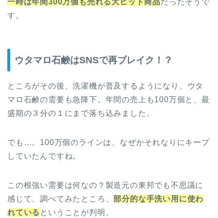
一時は年間300万個も売れる大ヒット商品
だったそうで
す。
ウタマロ石鹸はSNSで再ブレイク！？
ところがその後、洗濯機が普及するようになり、ウタ
マロ石鹸の需要も急降下。年間の売上も100万個と、最
盛期の３分の１にまで落ち込みました。
でも…。100万個のラインは、なぜかそれなりにキープ
していたんですね。
この根強い需要は何なの？製造元の東邦でも不思議に
感じて、調べてみたところ、
部分的な手洗い用に使わ
れている
ということが判明。