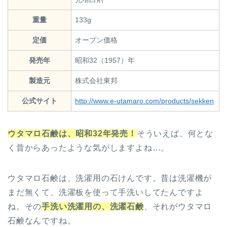
重量
133g
定価
オープン価格
発売年
昭和32（1957）年
製造元
株式会社東邦
公式サイト
http://www.e-utamaro.com/products/sekken
ウタマロ石鹸は、昭和32年発売！
そういえば、何とな
く昔からあったような気がしますよね…。
ウタマロ石鹸は、洗濯用の石けんです。昔は洗濯機が
まだ無くて、洗濯板を使って手洗いしてたんですよ
ね。その
手洗い洗濯用の、洗濯石鹸
、それがウタマロ
石鹸なんですね。