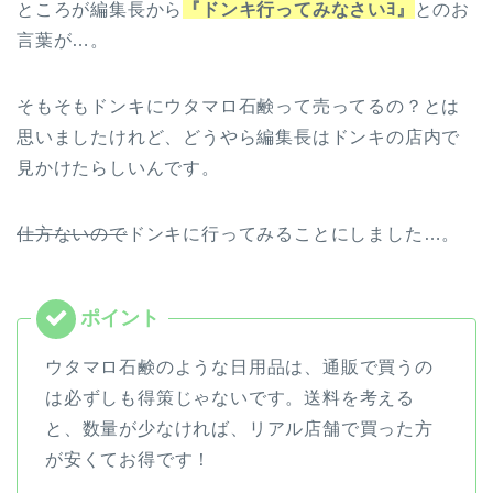
ところが編集長から
『ドンキ行ってみなさいﾖ』
とのお
言葉が…。
そもそもドンキにウタマロ石鹸って売ってるの？とは
思いましたけれど、どうやら編集長はドンキの店内で
見かけたらしいんです。
仕方ないので
ドンキに行ってみることにしました…。
ウタマロ石鹸のような日用品は、通販で買うの
は必ずしも得策じゃないです。送料を考える
と、数量が少なければ、リアル店舗で買った方
が安くてお得です！