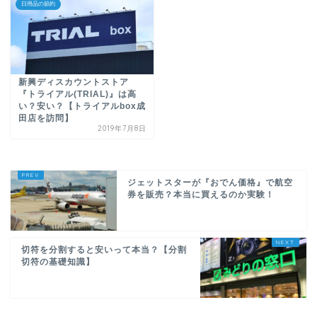
日用品の節約
新興ディスカウントストア
『トライアル(TRIAL)』は高
い？安い？【トライアルbox成
田店を訪問】
2019年7月8日
ジェットスターが『おでん価格』で航空
券を販売？本当に買えるのか実験！
切符を分割すると安いって本当？【分割
切符の基礎知識】