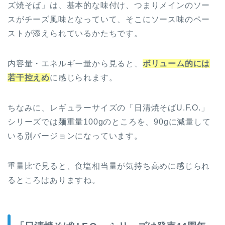
ズ焼そば」は、基本的な味付け、つまりメインのソー
スがチーズ風味となっていて、そこにソース味のペー
ストが添えられているかたちです。
内容量・エネルギー量から見ると、
ボリューム的には
若干控えめ
に感じられます。
ちなみに、レギュラーサイズの「日清焼そばU.F.O.」
シリーズでは麺重量100gのところを、90gに減量して
いる別バージョンになっています。
重量比で見ると、食塩相当量が気持ち高めに感じられ
るところはありますね。