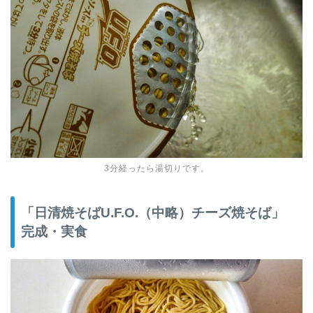
3分経ったら湯切りです。
「日清焼そばU.F.O.（中略）チーズ焼そば」
完成・実食