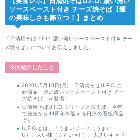
【実食レポ】日清焼そばU.F.O. 濃い濃い
ソースペースト付き チーズ焼そば【麺
の美味しさも際立つ！】まとめ
「日清焼そばU.F.O. 濃い濃いソースペースト付き チー
ズ焼そば」についてお伝えしました。
今回紹介したこと
2020年5月18日(月)、日清焼そばU.F.O.に
新商品「濃い濃いソースペースト付き チー
ズ焼そば」が登場！
日清焼そばU.F.O.シリーズと言えば、今年
で発売から44周年を迎える日清の看板商品
です。
U.F.O.とは、『うまいソース（うまい＝
U）、太い麺（ふとい＝F）、大きいキャベ