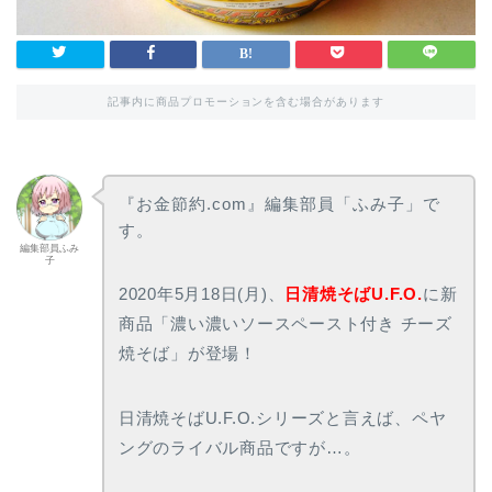
記事内に商品プロモーションを含む場合があります
『お金節約.com』編集部員「ふみ子」で
す。
編集部員ふみ
子
2020年5月18日(月)、
日清焼そばU.F.O.
に新
商品「濃い濃いソースペースト付き チーズ
焼そば」が登場！
日清焼そばU.F.O.シリーズと言えば、ペヤ
ングのライバル商品ですが…。