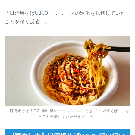
「日清焼そばU.F.O.」シリーズの進化を見逃していた
ことを深く反省…。
「日清焼そばU.F.O. 濃い濃いソースペースト付き チーズ焼そば」、と
っても美味しくいただきました！