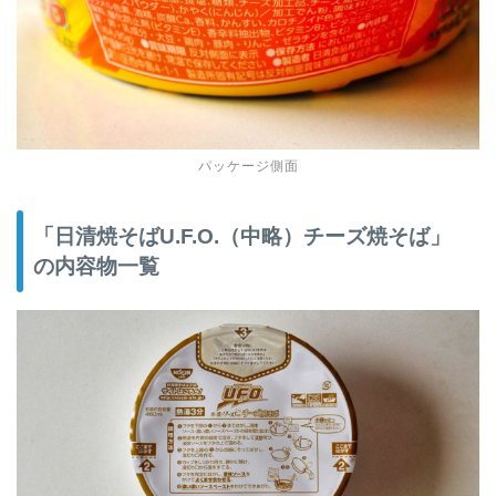
パッケージ側面
「日清焼そばU.F.O.（中略）チーズ焼そば」
の内容物一覧