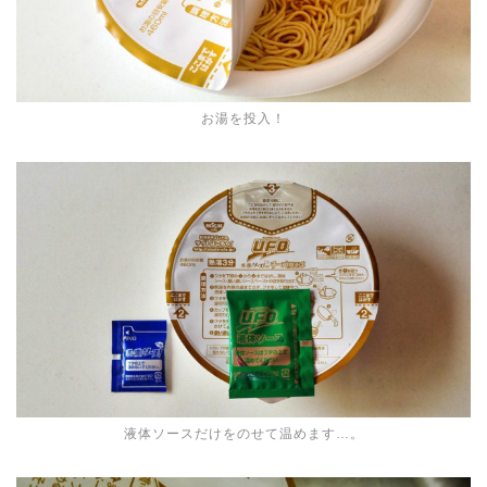
お湯を投入！
液体ソースだけをのせて温めます…。