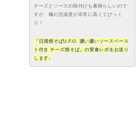
チーズとソースの味付けも素晴らしいので
すが、麺の完成度が非常に高くてびっく
り！
「日清焼そばU.F.O. 濃い濃いソースペース
ト付き チーズ焼そば」の実食レポをお送り
します♪