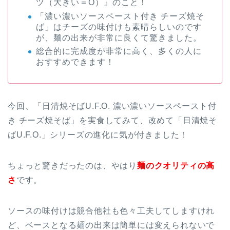
ツ（大きい＝O）』のこと！
「濃い濃いソースペースト付き チーズ焼そ
ば」はチーズの味付けも素晴らしいのです
が、麺の出来が非常に良くて驚きました。
総合的に完成度が非常に高く、多くの人に
おすすめできます！
今回、「日清焼そばU.F.O. 濃い濃いソースペースト付
き チーズ焼そば」を実食してみて、改めて「日清焼そ
ばU.F.O.」シリーズの進化に気が付きました！
ちょっと驚きだったのは、やはり
麺のクオリティの高
さ
です。
ソースの味付けは競合他社も色々工夫してしますけれ
ど、ベースとなる麺の出来は簡単には変えられないで