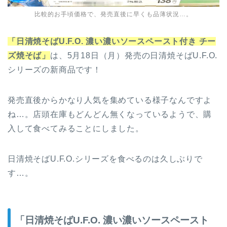
比較的お手頃価格で、発売直後に早くも品薄状況…。
「日清焼そばU.F.O. 濃い濃いソースペースト付き チー
ズ焼そば」
は、5月18日（月）発売の日清焼そばU.F.O.
シリーズの新商品です！
発売直後からかなり人気を集めている様子なんですよ
ね…。店頭在庫もどんどん無くなっているようで、購
入して食べてみることにしました。
日清焼そばU.F.O.シリーズを食べるのは久しぶりで
す…。
「日清焼そばU.F.O. 濃い濃いソースペースト