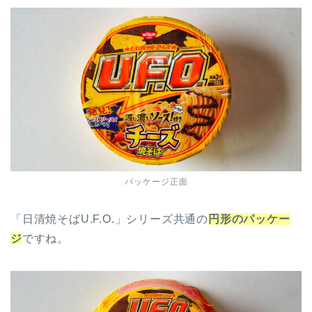
パッケージ正面
「日清焼そばU.F.O.」シリーズ共通の
円形のパッケー
ジ
ですね。