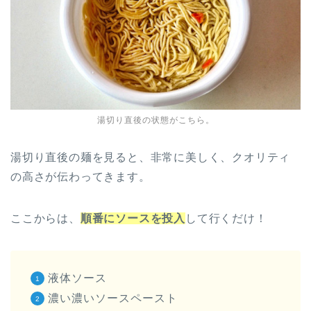
湯切り直後の状態がこちら。
湯切り直後の麺を見ると、非常に美しく、クオリティ
の高さが伝わってきます。
ここからは、
順番にソースを投入
して行くだけ！
液体ソース
濃い濃いソースペースト