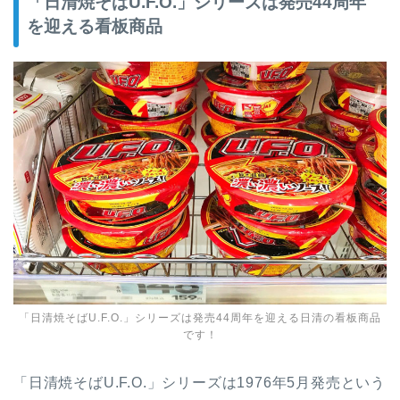
「日清焼そばU.F.O.」シリーズは発売44周年
を迎える看板商品
「日清焼そばU.F.O.」シリーズは発売44周年を迎える日清の看板商品
です！
「日清焼そばU.F.O.」シリーズは1976年5月発売という