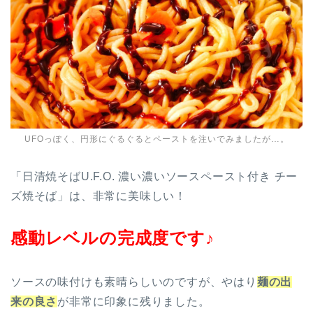
UFOっぽく、円形にぐるぐるとペーストを注いでみましたが…。
「日清焼そばU.F.O. 濃い濃いソースペースト付き チー
ズ焼そば」は、非常に美味しい！
感動レベルの完成度です♪
ソースの味付けも素晴らしいのですが、やはり
麺の出
来の良さ
が非常に印象に残りました。