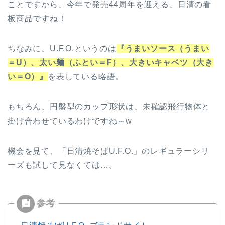
ことですから、今年で発売44周年を迎える、日清の看
板商品ですね！
ちなみに、U.F.O.というのは
『うまいソース（うまい
＝U）、太い麺（ふとい＝F）、大きいキャベツ（大き
い＝O）』
を表している略語。
もちろん、円盤型のカップ形状は、未確認飛行物体と
掛け合わせているわけですね～w
機会を見て、「日清焼そばU.F.O.」のレギュラーシリ
ーズも試して見なくては…。