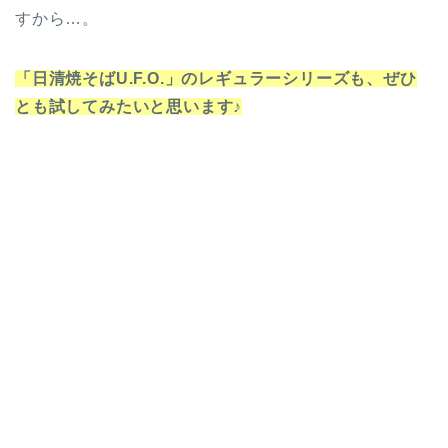
すから…。
「日清焼そばU.F.O.」のレギュラーシリーズも、ぜひ
とも試してみたいと思います♪