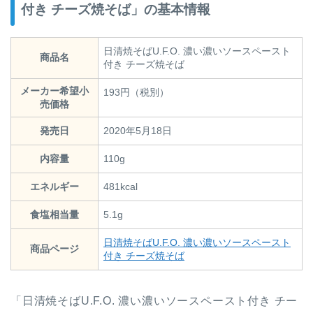
付き チーズ焼そば」の基本情報
日清焼そばU.F.O. 濃い濃いソースペースト
商品名
付き チーズ焼そば
メーカー希望小
193円（税別）
売価格
発売日
2020年5月18日
内容量
110g
エネルギー
481kcal
食塩相当量
5.1g
日清焼そばU.F.O. 濃い濃いソースペースト
商品ページ
付き チーズ焼そば
「日清焼そばU.F.O. 濃い濃いソースペースト付き チー