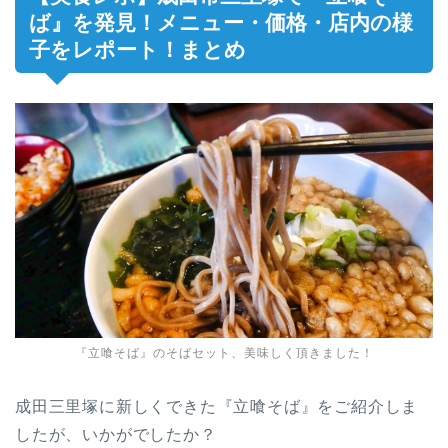
ば』を発見！メニュー・価格・店内の様
子をレポート！まとめ
『立喰そば』のそばセット、美味しく頂きました！
成田三里塚に新しくできた『立喰そば』をご紹介しま
したが、いかがでしたか？