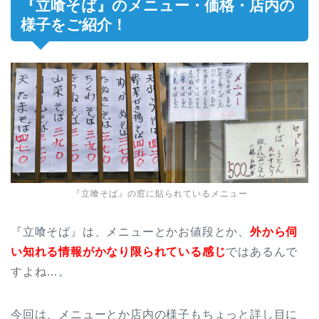
『立喰そば』のメニュー・価格・店内の
様子をご紹介！
『立喰そば』の窓に貼られているメニュー
『立喰そば』は、メニューとかお値段とか、
外から伺
い知れる情報がかなり限られている感じ
ではあるんで
すよね…。
今回は、メニューとか店内の様子もちょっと詳し目に