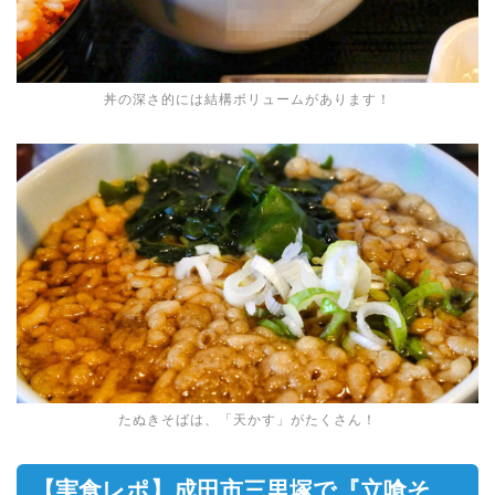
丼の深さ的には結構ボリュームがあります！
たぬきそばは、「天かす」がたくさん！
【実食レポ】成田市三里塚で『立喰そ