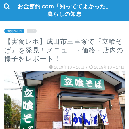
お金節約.com「知っててよかった」
暮らしの知恵
食費の節約
PR
【実食レポ】成田市三里塚で『立喰そ
ば』を発見！メニュー・価格・店内の
様子をレポート！
2019年10月16日
/
2019年10月17日