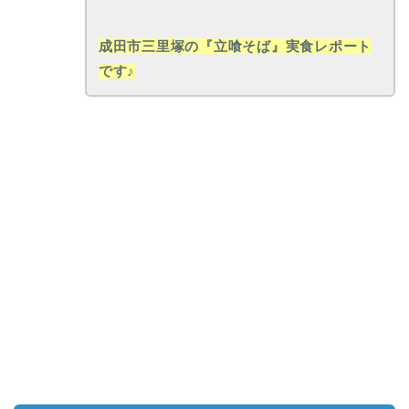
成田市三里塚の『立喰そば』実食レポート
です♪