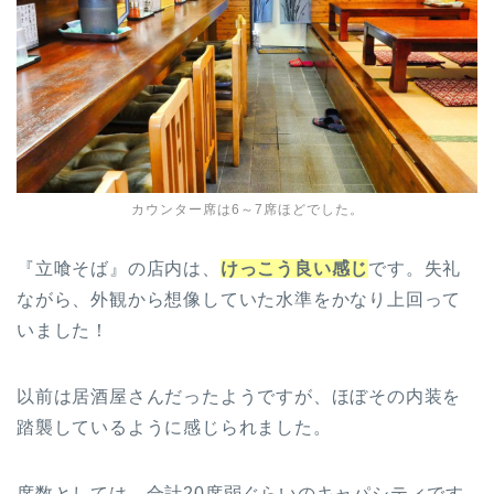
カウンター席は6～7席ほどでした。
『立喰そば』の店内は、
けっこう良い感じ
です。失礼
ながら、外観から想像していた水準をかなり上回って
いました！
以前は居酒屋さんだったようですが、ほぼその内装を
踏襲しているように感じられました。
席数としては、合計20席弱ぐらいのキャパシティです