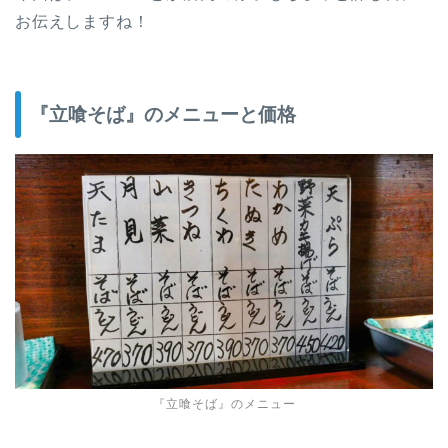
お伝えしますね！
『立喰そば』のメニューと価格
『立喰そば』のメニュー