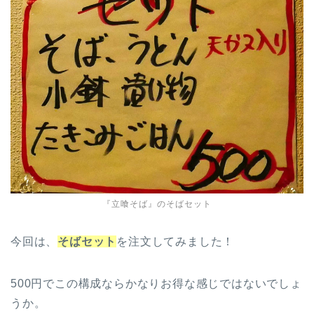
『立喰そば』のそばセット
今回は、
そばセット
を注文してみました！
500円でこの構成ならかなりお得な感じではないでしょ
うか。