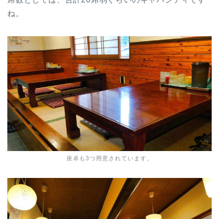
ね。
座卓も3つ用意されています。