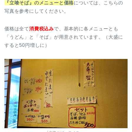
『立喰そば』のメニューと価格
については、こちらの
写真を参考にしてください。
価格は全て
消費税込み
で、基本的に各メニューとも
「うどん」と「そば」が用意されています。（大盛に
すると50円増しに）