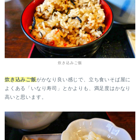
炊き込みご飯
炊き込みご飯
がかなり良い感じで、立ち食いそば屋に
よくある「いなり寿司」とかよりも、満足度はかなり
高いと思います。