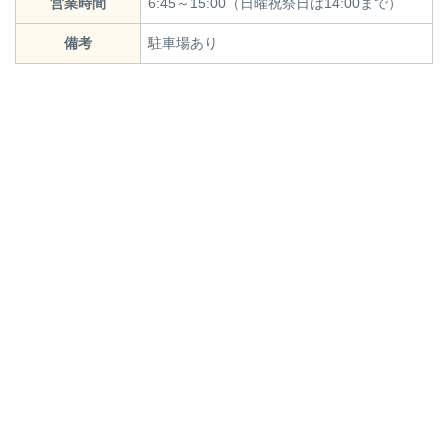
営業時間
6:45～15:00（日曜祝祭日は14:00まで）
備考
駐車場あり