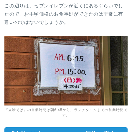
この辺りは、セブンイレブンが近くにあるぐらいでし
たので、お手頃価格のお食事処ができたのは非常に有
難いのではないでしょうか。
『立喰そば』の営業時間は朝6:45から。ランチタイムまでの営業時間で
す。