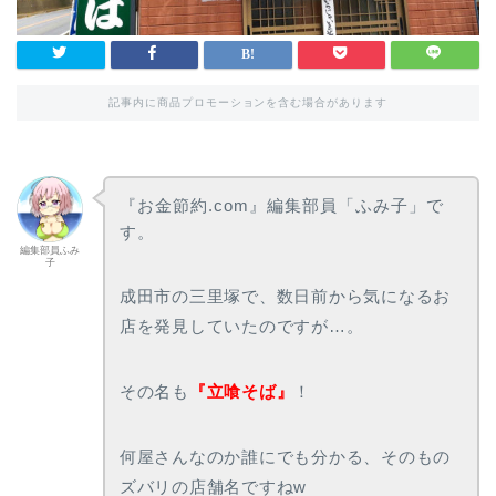
記事内に商品プロモーションを含む場合があります
『お金節約.com』編集部員「ふみ子」で
す。
編集部員ふみ
子
成田市の三里塚で、数日前から気になるお
店を発見していたのですが…。
その名も
『立喰そば』
！
何屋さんなのか誰にでも分かる、そのもの
ズバリの店舗名ですねw