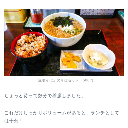
『立喰そば』のそばセット、500円
ちょっと待って数分で着膳しました。
これだけしっかりボリュームがあると、ランチとして
は十分！