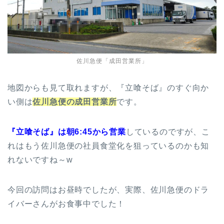
佐川急便「成田営業所」
地図からも見て取れますが、『立喰そば』のすぐ向か
い側は
佐川急便の成田営業所
です。
『立喰そば』は朝6:45から営業
しているのですが、こ
れはもう佐川急便の社員食堂化を狙っているのかも知
れないですね～w
今回の訪問はお昼時でしたが、実際、佐川急便のドラ
イバーさんがお食事中でした！