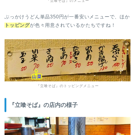
『立喰そば』のメニュー
ぶっかけうどん単品350円が一番安いメニューで、ほか
トッピング
が色々用意されているかたちですね！
『立喰そば』のトッピングメニュー
『立喰そば』の店内の様子