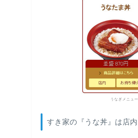
うなぎメニュ
すき家の『うな丼』は店内