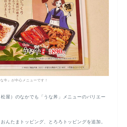
うな牛』が中心メニューです！
・松屋）のなかでも「うな丼」メニューのバリエー
、おんたまトッピング、とろろトッピングを追加。