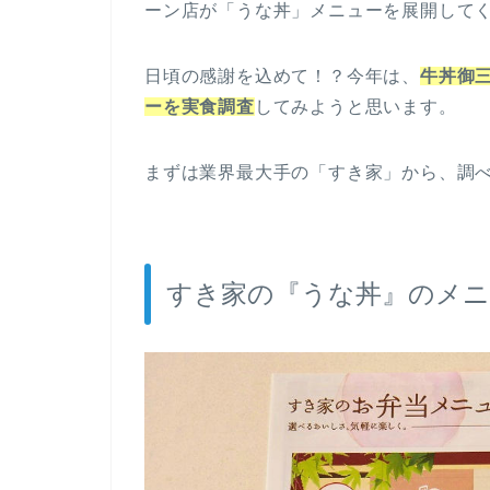
ーン店が「うな丼」メニューを展開して
日頃の感謝を込めて！？今年は、
牛丼御
ーを実食調査
してみようと思います。
まずは業界最大手の「すき家」から、調べ
すき家の『うな丼』のメニ