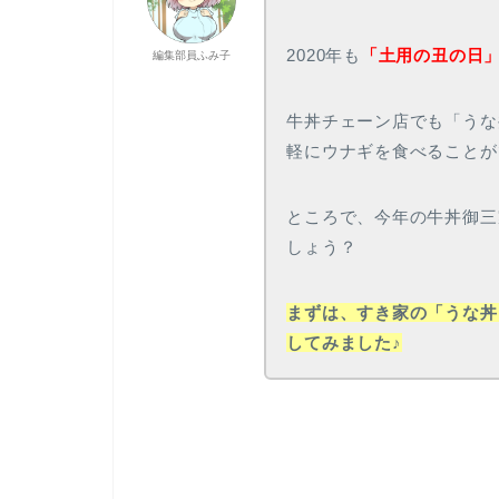
2020年も
「土用の丑の日
編集部員ふみ子
牛丼チェーン店でも「うな
軽にウナギを食べることが
ところで、今年の牛丼御三
しょう？
まずは、すき家の「うな丼
してみました♪