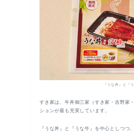
『うな丼』と『
すき家は、牛丼御三家（すき家・吉野家
ションが最も充実しています。
『うな丼』と『うな牛』を中心としつつ