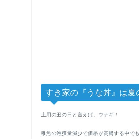
すき家の『うな丼』は夏
土用の丑の日と言えば、ウナギ！
稚魚の漁獲量減少で価格が高騰する中で