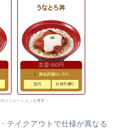
ーのバリエーションも豊富！
・テイクアウトで仕様が異なる