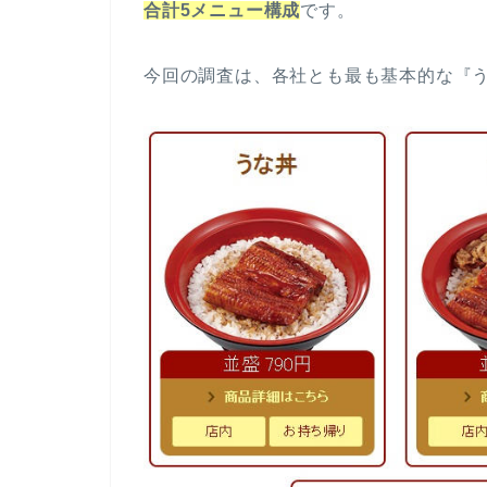
合計5メニュー構成
です。
今回の調査は、各社とも最も基本的な『