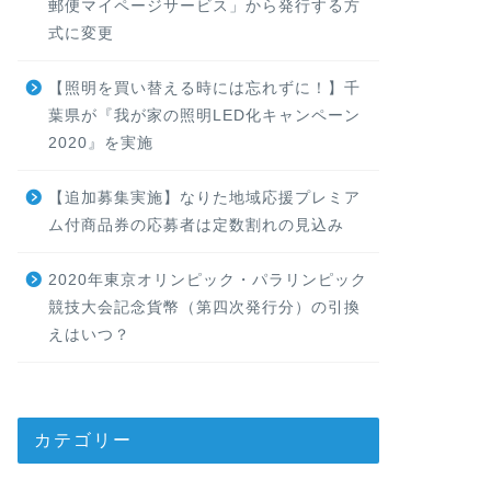
郵便マイページサービス」から発行する方
式に変更
【照明を買い替える時には忘れずに！】千
葉県が『我が家の照明LED化キャンペーン
2020』を実施
【追加募集実施】なりた地域応援プレミア
ム付商品券の応募者は定数割れの見込み
2020年東京オリンピック・パラリンピック
競技大会記念貨幣（第四次発行分）の引換
えはいつ？
カテゴリー