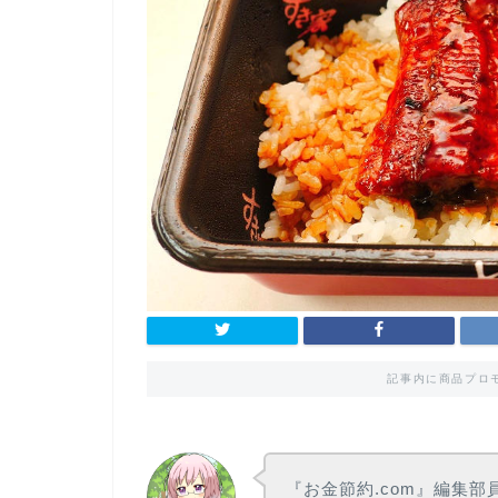
記事内に商品プロ
『お金節約.com』編集