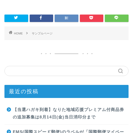
HOME
サンプルページ
最近の投稿
【当選ハガキ到着】なりた地域応援プレミアム付商品券
の追加募集は8月14日(金)当日消印分まで
EMS(国際スピード郵便)のラベルが「国際郵便マイペー