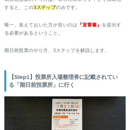
すると、この
3ステップ
のみです。
唯一、覚えておいた方が良いのは
『宣誓書』
を提出す
る必要があるということ。
期日前投票のやり方、3ステップを解説します。
【Step1】投票所入場整理券に記載されてい
る「期日前投票所」に行く