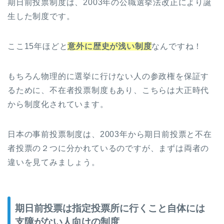
期日前投票制度は、2003年の公職選挙法改正により誕
生した制度です。
ここ15年ほどと
意外に歴史が浅い制度
なんですね！
もちろん物理的に選挙に行けない人の参政権を保証す
るために、不在者投票制度もあり、こちらは大正時代
から制度化されています。
日本の事前投票制度は、2003年から期日前投票と不在
者投票の２つに分かれているのですが、まずは両者の
違いを見てみましょう。
期日前投票は指定投票所に行くこと自体には
支障がない人向けの制度