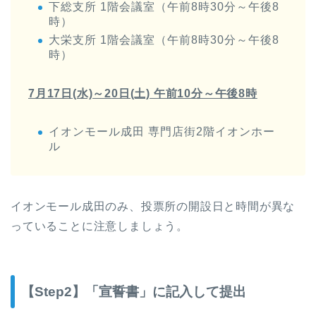
下総支所 1階会議室（午前8時30分～午後8
時）
大栄支所 1階会議室（午前8時30分～午後8
時）
7月17日(水)～20日(土) 午前10分～午後8時
イオンモール成田 専門店街2階イオンホー
ル
イオンモール成田のみ、投票所の開設日と時間が異な
っていることに注意しましょう。
【Step2】「宣誓書」に記入して提出