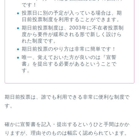
です！
投票日に別の予定が入っている場合は、期
日前投票制度を利用することができます。
期日前投票制度は、2003年に不在者投票制
度から要件が緩和される形で新しく設けら
れた制度です。
期日前投票のやり方は非常に簡単です！
唯一、覚えておいた方が良いのは『宣誓
書』を提出する必要があるということで
す。
期日前投票は、誰でも利用できる非常に便利な制度で
す。
確かに宣誓書を記入・提出するというひと手間はかか
りますが、理由そのものは幅広く認められています。