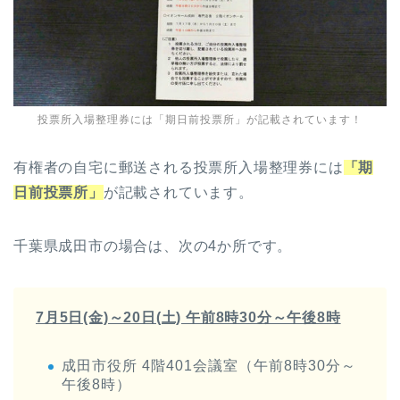
投票所入場整理券には「期日前投票所」が記載されています！
有権者の自宅に郵送される投票所入場整理券には
「期
日前投票所」
が記載されています。
千葉県成田市の場合は、次の4か所です。
7月5日(金)～20日(土) 午前8時30分～午後8時
成田市役所 4階401会議室（午前8時30分～
午後8時）