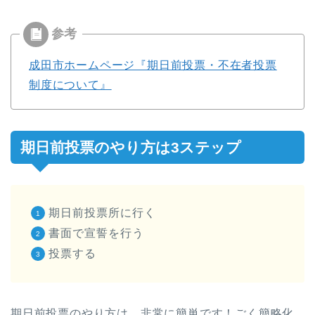
成田市ホームページ『期日前投票・不在者投票
制度について』
期日前投票のやり方は3ステップ
期日前投票所に行く
書面で宣誓を行う
投票する
期日前投票のやり方は、非常に簡単です！ごく簡略化