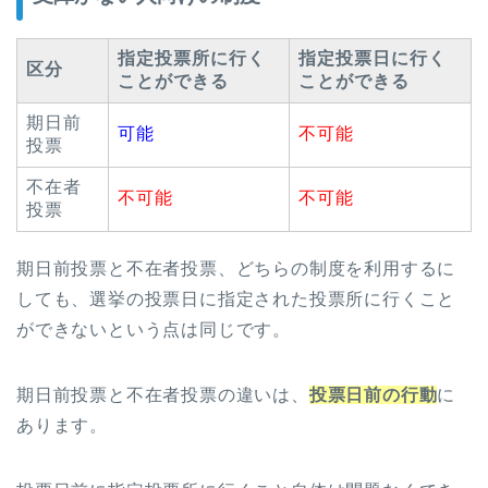
指定投票所に行く
指定投票日に行く
区分
ことができる
ことができる
期日前
可能
不可能
投票
不在者
不可能
不可能
投票
期日前投票と不在者投票、どちらの制度を利用するに
しても、選挙の投票日に指定された投票所に行くこと
ができないという点は同じです。
期日前投票と不在者投票の違いは、
投票日前の行動
に
あります。