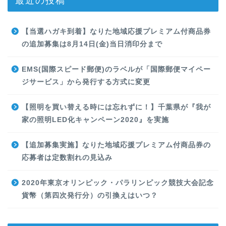
最近の投稿
【当選ハガキ到着】なりた地域応援プレミアム付商品券
の追加募集は8月14日(金)当日消印分まで
EMS(国際スピード郵便)のラベルが「国際郵便マイペー
ジサービス」から発行する方式に変更
【照明を買い替える時には忘れずに！】千葉県が『我が
家の照明LED化キャンペーン2020』を実施
【追加募集実施】なりた地域応援プレミアム付商品券の
応募者は定数割れの見込み
2020年東京オリンピック・パラリンピック競技大会記念
貨幣（第四次発行分）の引換えはいつ？