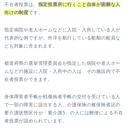
不在者投票は、
指定投票所に行くこと自体が困難な人
向けの制度
です。
指定病院や老人ホームなどに入院・入所している人が
代表的な例ですが、外洋を航行している船舶の船員な
ども対象に含まれます。
都道府県の選挙管理委員会が指定した病院や老人ホー
ムなどの施設に入院・入所中の人は、その施設内で不
在者投票ができます。
身体障害者手帳か戦傷病者手帳の交付を受けている人
で一部の障害に該当する人、介護保険の被保険者証の
要介護状態区分が「要介護5」の人には郵便による不在
者投票が認められています。