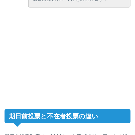
期日前投票と不在者投票の違い